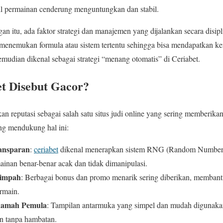
il permainan cenderung menguntungkan dan stabil.
an itu, ada faktor strategi dan manajemen yang dijalankan secara disi
menemukan formula atau sistem tertentu sehingga bisa mendapatkan k
emudian dikenal sebagai strategi “menang otomatis” di Ceriabet.
t Disebut Gacor?
an reputasi sebagai salah satu situs judi online yang sering memberik
ng mendukung hal ini:
ansparan
:
ceriabet
dikenal menerapkan sistem RNG (Random Number G
mainan benar-benar acak dan tidak dimanipulasi.
limpah
: Berbagai bonus dan promo menarik sering diberikan, memba
rmain.
 Ramah Pemula
: Tampilan antarmuka yang simpel dan mudah digunak
in tanpa hambatan.