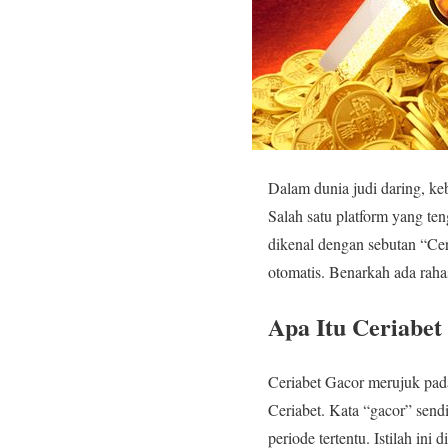
Dalam dunia judi daring, keb
Salah satu platform yang ten
dikenal dengan sebutan “Ce
otomatis. Benarkah ada rahas
Apa Itu Ceriabet
Ceriabet Gacor merujuk pad
Ceriabet. Kata “gacor” send
periode tertentu. Istilah i