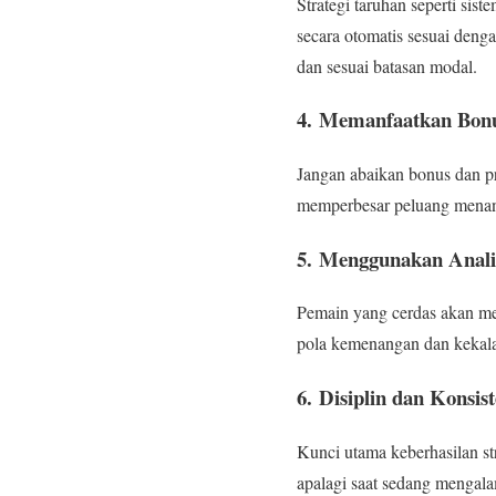
Strategi taruhan seperti sis
secara otomatis sesuai deng
dan sesuai batasan modal.
4.
Memanfaatkan Bonu
Jangan abaikan bonus dan p
memperbesar peluang menang
5.
Menggunakan Analis
Pemain yang cerdas akan mem
pola kemenangan dan kekala
6.
Disiplin dan Konsis
Kunci utama keberhasilan st
apalagi saat sedang mengala