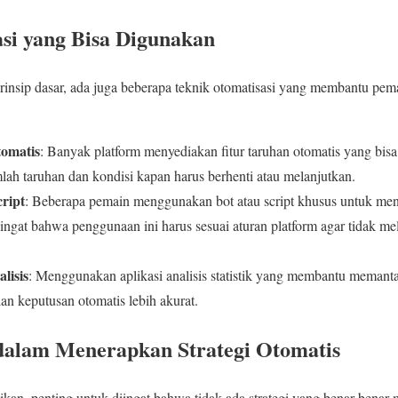
si yang Bisa Digunakan
rinsip dasar, ada juga beberapa teknik otomatisasi yang membantu pe
omatis
: Banyak platform menyediakan fitur taruhan otomatis yang bisa d
ah taruhan dan kondisi kapan harus berhenti atau melanjutkan.
ript
: Beberapa pemain menggunakan bot atau script khusus untuk men
ingat bahwa penggunaan ini harus sesuai aturan platform agar tidak m
lisis
: Menggunakan aplikasi analisis statistik yang membantu meman
n keputusan otomatis lebih akurat.
 dalam Menerapkan Strategi Otomatis
ikan, penting untuk diingat bahwa tidak ada strategi yang benar-bena