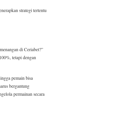
erapkan strategi tertentu
emenangan di Ceriabet?”
100%, tetapi dengan
hingga pemain bisa
harus bergantung
ngelola permainan secara