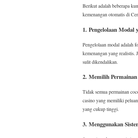
Berikut adalah beberapa kun
kemenangan otomatis di Cer
1.
Pengelolaan Modal 
Pengelolaan modal adalah fo
kemenangan yang realistis. J
sulit dikendalikan.
2.
Memilih Permainan 
Tidak semua permainan cocok
casino yang memiliki pelua
yang cukup tinggi.
3.
Menggunakan Siste