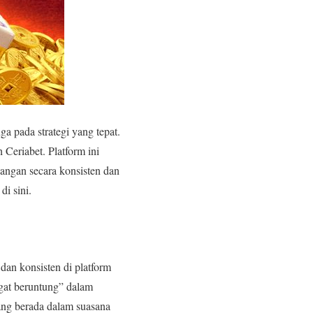
a pada strategi yang tepat.
 Ceriabet. Platform ini
ngan secara konsisten dan
di sini.
an konsisten di platform
ngat beruntung” dalam
ang berada dalam suasana