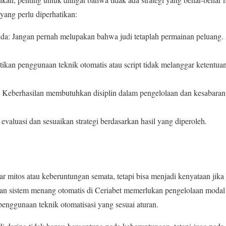
yang perlu diperhatikan:
a: Jangan pernah melupakan bahwa judi tetaplah permainan peluang. 
stikan penggunaan teknik otomatis atau script tidak melanggar ketentuan
: Keberhasilan membutuhkan disiplin dalam pengelolaan dan kesabar
u evaluasi dan sesuaikan strategi berdasarkan hasil yang diperoleh.
r mitos atau keberuntungan semata, tetapi bisa menjadi kenyataan jika
kan sistem menang otomatis di Ceriabet memerlukan pengelolaan modal
penggunaan teknik otomatisasi yang sesuai aturan.