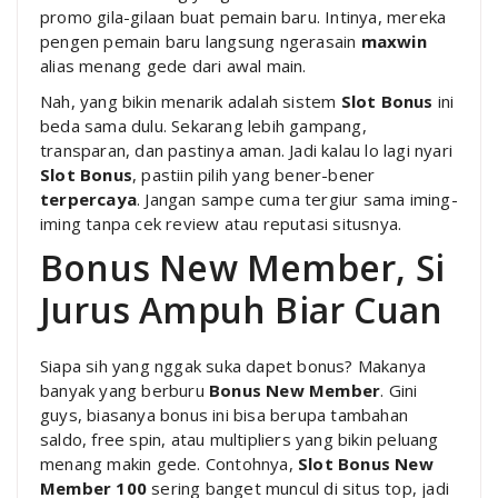
promo gila-gilaan buat pemain baru. Intinya, mereka
pengen pemain baru langsung ngerasain
maxwin
alias menang gede dari awal main.
Nah, yang bikin menarik adalah sistem
Slot Bonus
ini
beda sama dulu. Sekarang lebih gampang,
transparan, dan pastinya aman. Jadi kalau lo lagi nyari
Slot Bonus
, pastiin pilih yang bener-bener
terpercaya
. Jangan sampe cuma tergiur sama iming-
iming tanpa cek review atau reputasi situsnya.
Bonus New Member, Si
Jurus Ampuh Biar Cuan
Siapa sih yang nggak suka dapet bonus? Makanya
banyak yang berburu
Bonus New Member
. Gini
guys, biasanya bonus ini bisa berupa tambahan
saldo, free spin, atau multipliers yang bikin peluang
menang makin gede. Contohnya,
Slot Bonus New
Member 100
sering banget muncul di situs top, jadi