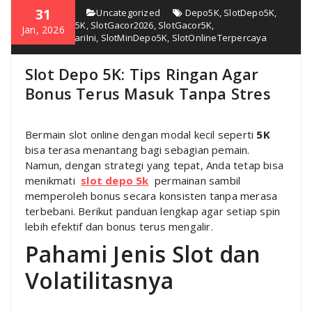
31
M4inG0ls
Uncategorized
Depo5K
,
SlotDepo5K
,
SlotDeposit5K
,
SlotGacor2026
,
SlotGacor5K
,
Jan, 2026
SlotGacorHariIni
,
SlotMinDepo5K
,
SlotOnlineTerpercaya
Slot Depo 5K: Tips Ringan Agar
Bonus Terus Masuk Tanpa Stres
Bermain slot online dengan modal kecil seperti
5K
bisa terasa menantang bagi sebagian pemain.
Namun, dengan strategi yang tepat, Anda tetap bisa
menikmati
slot depo 5k
permainan sambil
memperoleh bonus secara konsisten tanpa merasa
terbebani. Berikut panduan lengkap agar setiap spin
lebih efektif dan bonus terus mengalir.
Pahami Jenis Slot dan
Volatilitasnya