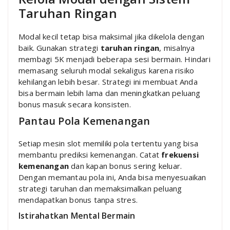
Taruhan Ringan
Modal kecil tetap bisa maksimal jika dikelola dengan
baik. Gunakan strategi
taruhan ringan
, misalnya
membagi 5K menjadi beberapa sesi bermain. Hindari
memasang seluruh modal sekaligus karena risiko
kehilangan lebih besar. Strategi ini membuat Anda
bisa bermain lebih lama dan meningkatkan peluang
bonus masuk secara konsisten.
Pantau Pola Kemenangan
Setiap mesin slot memiliki pola tertentu yang bisa
membantu prediksi kemenangan. Catat
frekuensi
kemenangan
dan kapan bonus sering keluar.
Dengan memantau pola ini, Anda bisa menyesuaikan
strategi taruhan dan memaksimalkan peluang
mendapatkan bonus tanpa stres.
Istirahatkan Mental Bermain