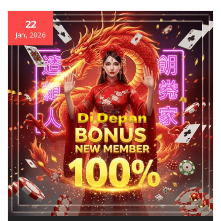
22
Jan, 2026