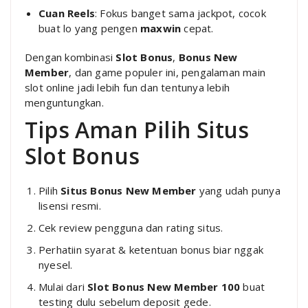
Cuan Reels
: Fokus banget sama jackpot, cocok
buat lo yang pengen
maxwin
cepat.
Dengan kombinasi
Slot Bonus
,
Bonus New
Member
, dan game populer ini, pengalaman main
slot online jadi lebih fun dan tentunya lebih
menguntungkan.
Tips Aman Pilih Situs
Slot Bonus
Pilih
Situs Bonus New Member
yang udah punya
lisensi resmi.
Cek review pengguna dan rating situs.
Perhatiin syarat & ketentuan bonus biar nggak
nyesel.
Mulai dari
Slot Bonus New Member 100
buat
testing dulu sebelum deposit gede.