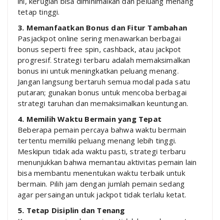
ini, kerugian bisa diminimalkan dan peluang menang
tetap tinggi.
3. Memanfaatkan Bonus dan Fitur Tambahan
Pasjackpot online sering menawarkan berbagai
bonus seperti free spin, cashback, atau jackpot
progresif. Strategi terbaru adalah memaksimalkan
bonus ini untuk meningkatkan peluang menang.
Jangan langsung bertaruh semua modal pada satu
putaran; gunakan bonus untuk mencoba berbagai
strategi taruhan dan memaksimalkan keuntungan.
4. Memilih Waktu Bermain yang Tepat
Beberapa pemain percaya bahwa waktu bermain
tertentu memiliki peluang menang lebih tinggi.
Meskipun tidak ada waktu pasti, strategi terbaru
menunjukkan bahwa memantau aktivitas pemain lain
bisa membantu menentukan waktu terbaik untuk
bermain. Pilih jam dengan jumlah pemain sedang
agar persaingan untuk jackpot tidak terlalu ketat.
5. Tetap Disiplin dan Tenang