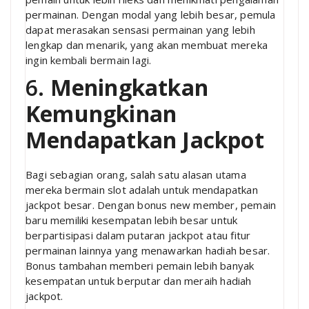
permainan. Dengan modal yang lebih besar, pemula
dapat merasakan sensasi permainan yang lebih
lengkap dan menarik, yang akan membuat mereka
ingin kembali bermain lagi.
6.
Meningkatkan
Kemungkinan
Mendapatkan Jackpot
Bagi sebagian orang, salah satu alasan utama
mereka bermain slot adalah untuk mendapatkan
jackpot besar. Dengan bonus new member, pemain
baru memiliki kesempatan lebih besar untuk
berpartisipasi dalam putaran jackpot atau fitur
permainan lainnya yang menawarkan hadiah besar.
Bonus tambahan memberi pemain lebih banyak
kesempatan untuk berputar dan meraih hadiah
jackpot.