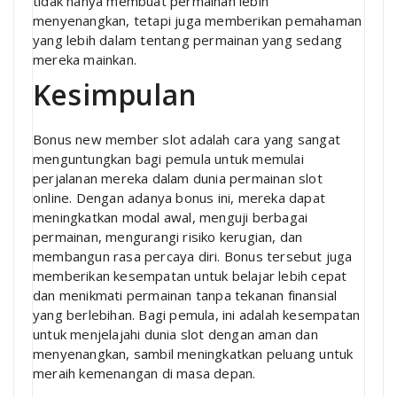
tidak hanya membuat permainan lebih
menyenangkan, tetapi juga memberikan pemahaman
yang lebih dalam tentang permainan yang sedang
mereka mainkan.
Kesimpulan
Bonus new member slot adalah cara yang sangat
menguntungkan bagi pemula untuk memulai
perjalanan mereka dalam dunia permainan slot
online. Dengan adanya bonus ini, mereka dapat
meningkatkan modal awal, menguji berbagai
permainan, mengurangi risiko kerugian, dan
membangun rasa percaya diri. Bonus tersebut juga
memberikan kesempatan untuk belajar lebih cepat
dan menikmati permainan tanpa tekanan finansial
yang berlebihan. Bagi pemula, ini adalah kesempatan
untuk menjelajahi dunia slot dengan aman dan
menyenangkan, sambil meningkatkan peluang untuk
meraih kemenangan di masa depan.