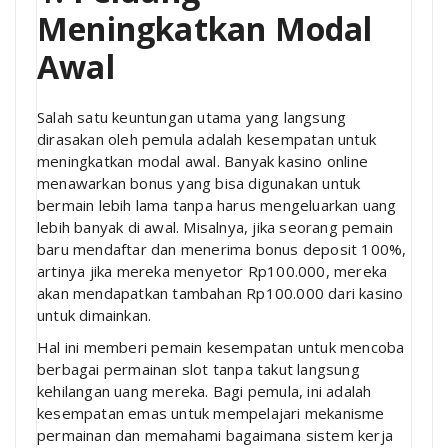
Meningkatkan Modal
Awal
Salah satu keuntungan utama yang langsung
dirasakan oleh pemula adalah kesempatan untuk
meningkatkan modal awal. Banyak kasino online
menawarkan bonus yang bisa digunakan untuk
bermain lebih lama tanpa harus mengeluarkan uang
lebih banyak di awal. Misalnya, jika seorang pemain
baru mendaftar dan menerima bonus deposit 100%,
artinya jika mereka menyetor Rp100.000, mereka
akan mendapatkan tambahan Rp100.000 dari kasino
untuk dimainkan.
Hal ini memberi pemain kesempatan untuk mencoba
berbagai permainan slot tanpa takut langsung
kehilangan uang mereka. Bagi pemula, ini adalah
kesempatan emas untuk mempelajari mekanisme
permainan dan memahami bagaimana sistem kerja