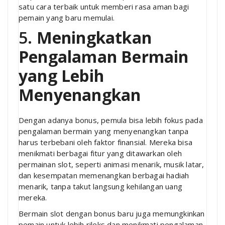
satu cara terbaik untuk memberi rasa aman bagi
pemain yang baru memulai.
5.
Meningkatkan
Pengalaman Bermain
yang Lebih
Menyenangkan
Dengan adanya bonus, pemula bisa lebih fokus pada
pengalaman bermain yang menyenangkan tanpa
harus terbebani oleh faktor finansial. Mereka bisa
menikmati berbagai fitur yang ditawarkan oleh
permainan slot, seperti animasi menarik, musik latar,
dan kesempatan memenangkan berbagai hadiah
menarik, tanpa takut langsung kehilangan uang
mereka.
Bermain slot dengan bonus baru juga memungkinkan
pemain untuk lebih rileks dan menikmati pengalaman