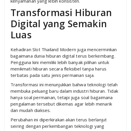
kenyamanan yang lebih konsisten.
Transformasi Hiburan
Digital yang Semakin
Luas
Kehadiran Slot Thailand Modern juga mencerminkan
bagaimana dunia hiburan digital terus berkembang.
Pengguna kini memiliki lebih banyak pilihan untuk
menikmati hiburan secara fleksibel tanpa harus
terbatas pada satu jenis permainan saja.
Transformasi ini menunjukkan bahwa teknologi telah
membuka peluang baru dalam industri hiburan. Tidak
hanya soal permainan, tetapi juga soal bagaimana
pengalaman tersebut dikemas agar lebih menarik
dan mudah diakses.
Perubahan ini diperkirakan akan terus berlanjut
seiring dengan perkembangan teknologi yang