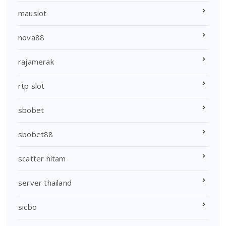
mauslot
nova88
rajamerak
rtp slot
sbobet
sbobet88
scatter hitam
server thailand
sicbo