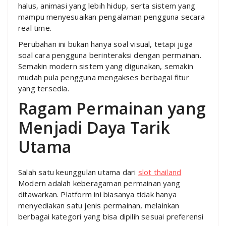
halus, animasi yang lebih hidup, serta sistem yang
mampu menyesuaikan pengalaman pengguna secara
real time.
Perubahan ini bukan hanya soal visual, tetapi juga
soal cara pengguna berinteraksi dengan permainan.
Semakin modern sistem yang digunakan, semakin
mudah pula pengguna mengakses berbagai fitur
yang tersedia.
Ragam Permainan yang
Menjadi Daya Tarik
Utama
Salah satu keunggulan utama dari
slot thailand
Modern adalah keberagaman permainan yang
ditawarkan. Platform ini biasanya tidak hanya
menyediakan satu jenis permainan, melainkan
berbagai kategori yang bisa dipilih sesuai preferensi