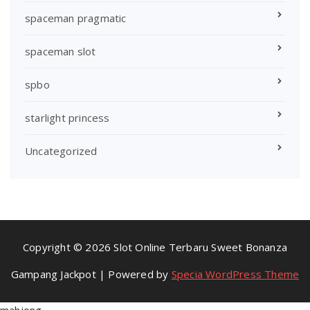
spaceman pragmatic
spaceman slot
spbo
starlight princess
Uncategorized
Copyright © 2026 Slot Online Terbaru Sweet Bonanza
Gampang Jackpot | Powered by
Specia WordPress Theme
mahjong