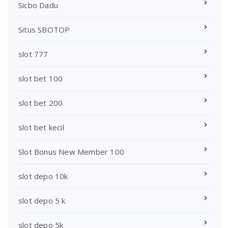
Sicbo Dadu
Situs SBOTOP
slot 777
slot bet 100
slot bet 200
slot bet kecil
Slot Bonus New Member 100
slot depo 10k
slot depo 5 k
slot depo 5k