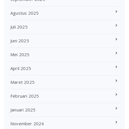
Agustus 2025
Juli 2025
Juni 2025
Mei 2025
April 2025
Maret 2025
Februari 2025
Januari 2025
November 2024