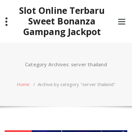
Skip
Slot Online Terbaru
to
content
Sweet Bonanza
Gampang Jackpot
Category Archives: server thailand
Home
/
Archive by category "server thailand"