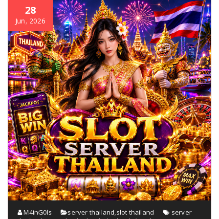
28
Jun, 2026
M4inG0ls
server thailand
,
slot thailand
server