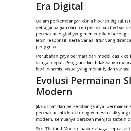
Era Digital
Dalam perkembangan dunia hiburan digital, ist
sebagai bagian dari tren permainan berbasis s
permainan digital yang menampilkan berbagai
lebih responsif, serta variasi fitur yang dira
pengguna.
Perubahan gaya bermain dari model klasik ke
sangat cepat. Pengguna kini tidak hanya menc
lebih dinamis, visual yang menarik, dan varias
Evolusi Permainan S
Modern
Jika dilihat dari perkembangannya, permainan 
permainan ini identik dengan mesin fisik yan
modern, semuanya berubah menjadi sistem digi
Slot Thailand Modern hadir sebagai represent