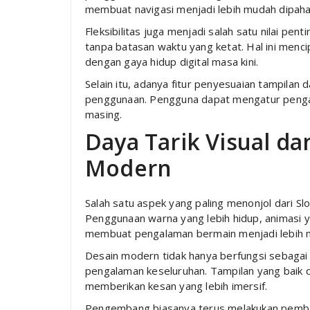
membuat navigasi menjadi lebih mudah dipaha
Fleksibilitas juga menjadi salah satu nilai p
tanpa batasan waktu yang ketat. Hal ini menc
dengan gaya hidup digital masa kini.
Selain itu, adanya fitur penyesuaian tampila
penggunaan. Pengguna dapat mengatur penga
masing.
Daya Tarik Visual da
Modern
Salah satu aspek yang paling menonjol dari Sl
Penggunaan warna yang lebih hidup, animasi 
membuat pengalaman bermain menjadi lebih me
Desain modern tidak hanya berfungsi sebagai e
pengalaman keseluruhan. Tampilan yang baik
memberikan kesan yang lebih imersif.
Pengembang biasanya terus melakukan pemba