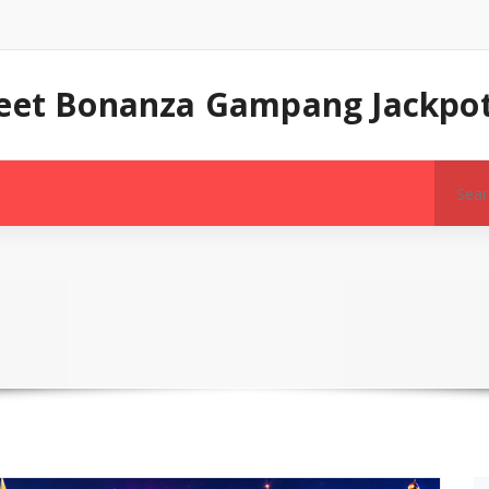
weet Bonanza Gampang Jackpo
Search
for: