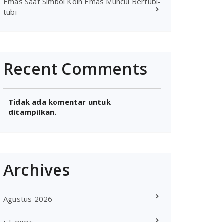
Emas Saat Simbol Koin Emas Muncul Bertubi-
tubi
Recent Comments
Tidak ada komentar untuk
ditampilkan.
Archives
Agustus 2026