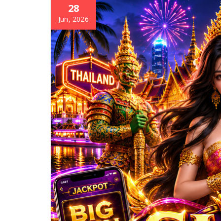
28
Jun, 2026