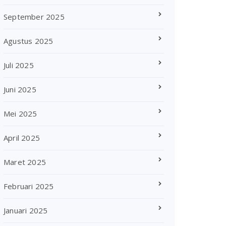
September 2025
Agustus 2025
Juli 2025
Juni 2025
Mei 2025
April 2025
Maret 2025
Februari 2025
Januari 2025