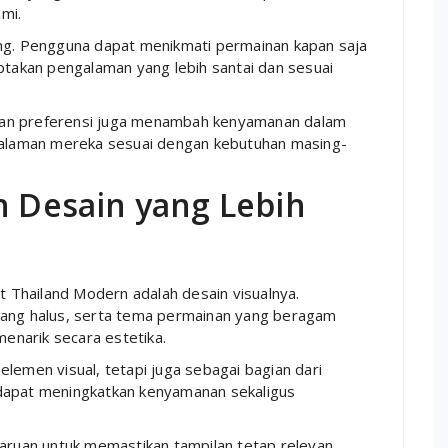
mi.
enting. Pengguna dapat menikmati permainan kapan saja
iptakan pengalaman yang lebih santai dan sesuai
n dan preferensi juga menambah kenyamanan dalam
laman mereka sesuai dengan kebutuhan masing-
n Desain yang Lebih
ot Thailand Modern adalah desain visualnya.
yang halus, serta tema permainan yang beragam
narik secara estetika.
lemen visual, tetapi juga sebagai bagian dari
 dapat meningkatkan kenyamanan sekaligus
ruan untuk memastikan tampilan tetap relevan