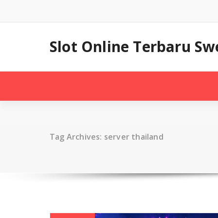
Skip
to
content
Slot Online Terbaru S
Tag Archives: server thailand