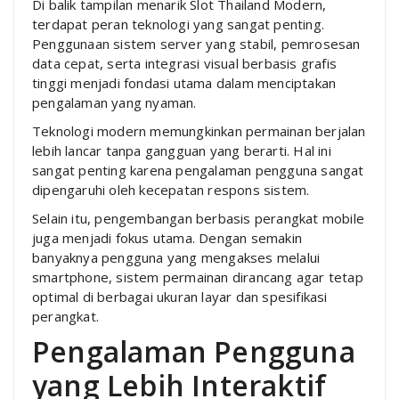
Di balik tampilan menarik Slot Thailand Modern,
terdapat peran teknologi yang sangat penting.
Penggunaan sistem server yang stabil, pemrosesan
data cepat, serta integrasi visual berbasis grafis
tinggi menjadi fondasi utama dalam menciptakan
pengalaman yang nyaman.
Teknologi modern memungkinkan permainan berjalan
lebih lancar tanpa gangguan yang berarti. Hal ini
sangat penting karena pengalaman pengguna sangat
dipengaruhi oleh kecepatan respons sistem.
Selain itu, pengembangan berbasis perangkat mobile
juga menjadi fokus utama. Dengan semakin
banyaknya pengguna yang mengakses melalui
smartphone, sistem permainan dirancang agar tetap
optimal di berbagai ukuran layar dan spesifikasi
perangkat.
Pengalaman Pengguna
yang Lebih Interaktif