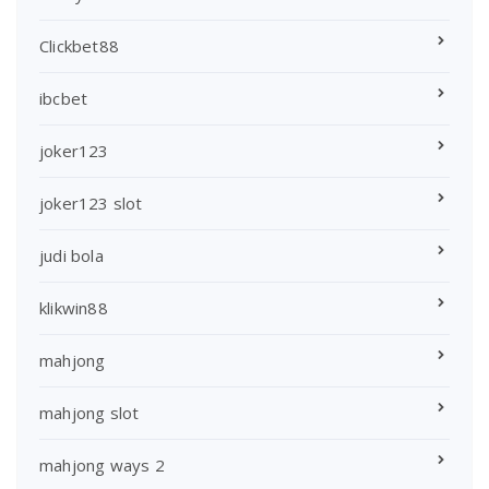
Clickbet88
ibcbet
joker123
joker123 slot
judi bola
klikwin88
mahjong
mahjong slot
mahjong ways 2