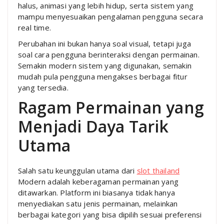
halus, animasi yang lebih hidup, serta sistem yang
mampu menyesuaikan pengalaman pengguna secara
real time.
Perubahan ini bukan hanya soal visual, tetapi juga
soal cara pengguna berinteraksi dengan permainan.
Semakin modern sistem yang digunakan, semakin
mudah pula pengguna mengakses berbagai fitur
yang tersedia.
Ragam Permainan yang
Menjadi Daya Tarik
Utama
Salah satu keunggulan utama dari
slot thailand
Modern adalah keberagaman permainan yang
ditawarkan. Platform ini biasanya tidak hanya
menyediakan satu jenis permainan, melainkan
berbagai kategori yang bisa dipilih sesuai preferensi