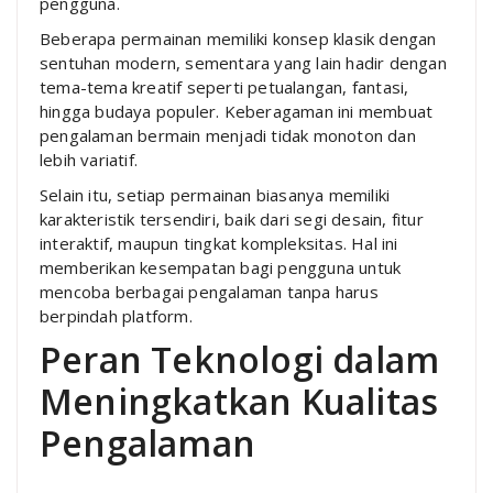
pengguna.
Beberapa permainan memiliki konsep klasik dengan
sentuhan modern, sementara yang lain hadir dengan
tema-tema kreatif seperti petualangan, fantasi,
hingga budaya populer. Keberagaman ini membuat
pengalaman bermain menjadi tidak monoton dan
lebih variatif.
Selain itu, setiap permainan biasanya memiliki
karakteristik tersendiri, baik dari segi desain, fitur
interaktif, maupun tingkat kompleksitas. Hal ini
memberikan kesempatan bagi pengguna untuk
mencoba berbagai pengalaman tanpa harus
berpindah platform.
Peran Teknologi dalam
Meningkatkan Kualitas
Pengalaman