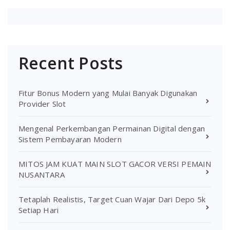
Recent Posts
Fitur Bonus Modern yang Mulai Banyak Digunakan
Provider Slot
Mengenal Perkembangan Permainan Digital dengan
Sistem Pembayaran Modern
MITOS JAM KUAT MAIN SLOT GACOR VERSI PEMAIN
NUSANTARA
Tetaplah Realistis, Target Cuan Wajar Dari Depo 5k
Setiap Hari