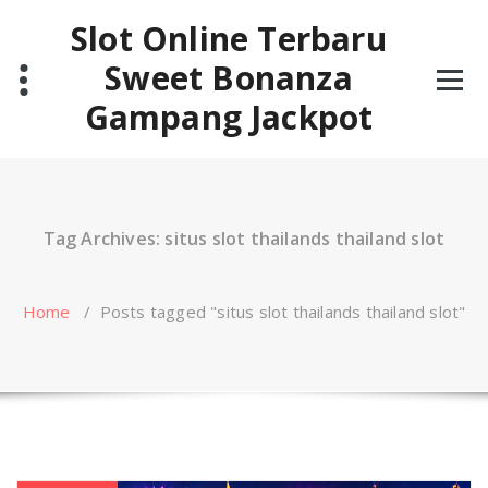
Skip
Slot Online Terbaru
to
content
Sweet Bonanza
Gampang Jackpot
Tag Archives: situs slot thailands thailand slot
Home
/
Posts tagged "situs slot thailands thailand slot"