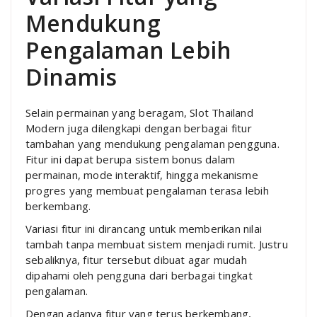
Mendukung
Pengalaman Lebih
Dinamis
Selain permainan yang beragam, Slot Thailand
Modern juga dilengkapi dengan berbagai fitur
tambahan yang mendukung pengalaman pengguna.
Fitur ini dapat berupa sistem bonus dalam
permainan, mode interaktif, hingga mekanisme
progres yang membuat pengalaman terasa lebih
berkembang.
Variasi fitur ini dirancang untuk memberikan nilai
tambah tanpa membuat sistem menjadi rumit. Justru
sebaliknya, fitur tersebut dibuat agar mudah
dipahami oleh pengguna dari berbagai tingkat
pengalaman.
Dengan adanya fitur yang terus berkembang,