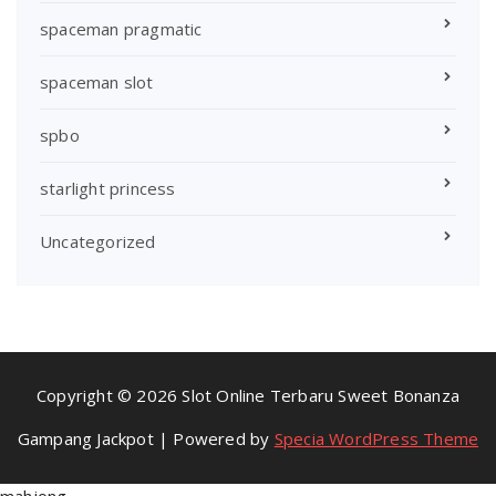
spaceman pragmatic
spaceman slot
spbo
starlight princess
Uncategorized
Copyright © 2026 Slot Online Terbaru Sweet Bonanza
Gampang Jackpot | Powered by
Specia WordPress Theme
mahjong