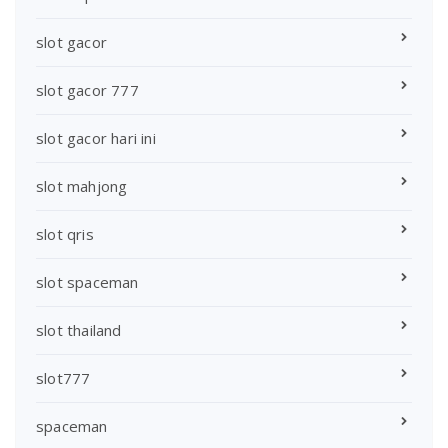
slot gacor
slot gacor 777
slot gacor hari ini
slot mahjong
slot qris
slot spaceman
slot thailand
slot777
spaceman