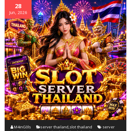
28
Jun, 2026
M4inG0ls
server thailand
,
slot thailand
server