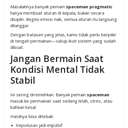
Masalahnya banyak pemain
spaceman pragmatic
hanya membuat aturan di kepala, bukan secara
disiplin. Begitu emosi naik, semua aturan itu langsung
dilanggar.
Dengan batasan yang jelas, kamu tidak perlu berpikir
di tengah permainan—cukup ikuti sistem yang sudah
dibuat.
Jangan Bermain Saat
Kondisi Mental Tidak
Stabil
Ini sering diremehkan. Banyak pemain
spaceman
masuk ke permainan saat sedang lelah, stres, atau
bahkan kesal.
Hasilnya bisa ditebak:
Keputusan jadi impulsif