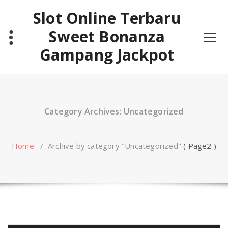
Skip
Slot Online Terbaru
to
content
Sweet Bonanza
Gampang Jackpot
Category Archives: Uncategorized
Home
/
Archive by category "Uncategorized"
( Page2 )