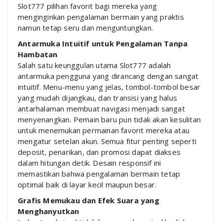
Slot777 pilihan favorit bagi mereka yang
menginginkan pengalaman bermain yang praktis
namun tetap seru dan menguntungkan.
Antarmuka Intuitif untuk Pengalaman Tanpa
Hambatan
Salah satu keunggulan utama Slot777 adalah
antarmuka pengguna yang dirancang dengan sangat
intuitif. Menu-menu yang jelas, tombol-tombol besar
yang mudah dijangkau, dan transisi yang halus
antarhalaman membuat navigasi menjadi sangat
menyenangkan. Pemain baru pun tidak akan kesulitan
untuk menemukan permainan favorit mereka atau
mengatur setelan akun. Semua fitur penting seperti
deposit, penarikan, dan promosi dapat diakses
dalam hitungan detik. Desain responsif ini
memastikan bahwa pengalaman bermain tetap
optimal baik di layar kecil maupun besar.
Grafis Memukau dan Efek Suara yang
Menghanyutkan