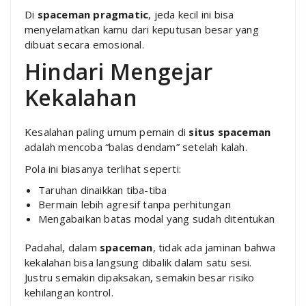
Di
spaceman pragmatic
, jeda kecil ini bisa
menyelamatkan kamu dari keputusan besar yang
dibuat secara emosional.
Hindari Mengejar
Kekalahan
Kesalahan paling umum pemain di
situs spaceman
adalah mencoba “balas dendam” setelah kalah.
Pola ini biasanya terlihat seperti:
Taruhan dinaikkan tiba-tiba
Bermain lebih agresif tanpa perhitungan
Mengabaikan batas modal yang sudah ditentukan
Padahal, dalam
spaceman
, tidak ada jaminan bahwa
kekalahan bisa langsung dibalik dalam satu sesi.
Justru semakin dipaksakan, semakin besar risiko
kehilangan kontrol.