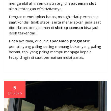
mengambil alih, semua strategi di
spaceman slot
akan kehilangan efektivitasnya.
Dengan menetapkan batas, menghindari permainan
saat kondisi tidak stabil, serta menerapkan jeda saat
diperlukan, pengalaman di
slot spaceman
bisa jauh
lebih terkendali.
Pada akhirnya, di dunia
spaceman pragmatic
,
pemain yang paling sering menang bukan yang paling
berani, tapi yang paling mampu menjaga kepala
tetap dingin di saat permainan mulai panas.
5
Jul, 2026