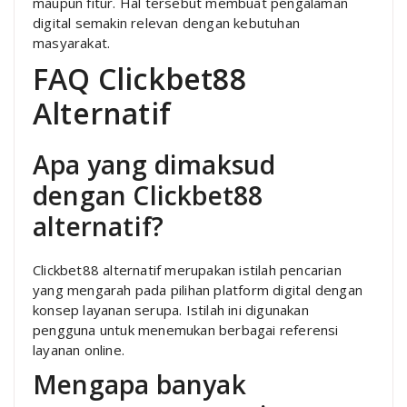
maupun fitur. Hal tersebut membuat pengalaman
digital semakin relevan dengan kebutuhan
masyarakat.
FAQ Clickbet88
Alternatif
Apa yang dimaksud
dengan Clickbet88
alternatif?
Clickbet88 alternatif merupakan istilah pencarian
yang mengarah pada pilihan platform digital dengan
konsep layanan serupa. Istilah ini digunakan
pengguna untuk menemukan berbagai referensi
layanan online.
Mengapa banyak