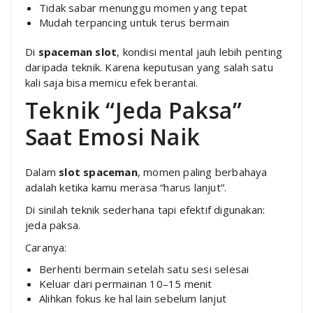
Tidak sabar menunggu momen yang tepat
Mudah terpancing untuk terus bermain
Di
spaceman slot
, kondisi mental jauh lebih penting
daripada teknik. Karena keputusan yang salah satu
kali saja bisa memicu efek berantai.
Teknik “Jeda Paksa”
Saat Emosi Naik
Dalam
slot spaceman
, momen paling berbahaya
adalah ketika kamu merasa “harus lanjut”.
Di sinilah teknik sederhana tapi efektif digunakan:
jeda paksa.
Caranya:
Berhenti bermain setelah satu sesi selesai
Keluar dari permainan 10–15 menit
Alihkan fokus ke hal lain sebelum lanjut