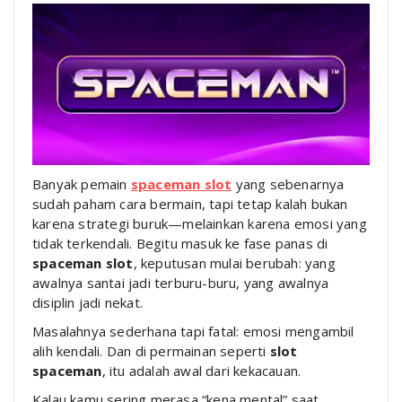
Banyak pemain
spaceman slot
yang sebenarnya
sudah paham cara bermain, tapi tetap kalah bukan
karena strategi buruk—melainkan karena emosi yang
tidak terkendali. Begitu masuk ke fase panas di
spaceman slot
, keputusan mulai berubah: yang
awalnya santai jadi terburu-buru, yang awalnya
disiplin jadi nekat.
Masalahnya sederhana tapi fatal: emosi mengambil
alih kendali. Dan di permainan seperti
slot
spaceman
, itu adalah awal dari kekacauan.
Kalau kamu sering merasa “kena mental” saat