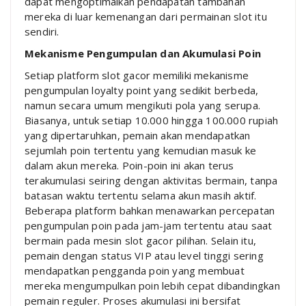
dapat mengoptimalkan pendapatan tambahan
mereka di luar kemenangan dari permainan slot itu
sendiri.
Mekanisme Pengumpulan dan Akumulasi Poin
Setiap platform slot gacor memiliki mekanisme
pengumpulan loyalty point yang sedikit berbeda,
namun secara umum mengikuti pola yang serupa.
Biasanya, untuk setiap 10.000 hingga 100.000 rupiah
yang dipertaruhkan, pemain akan mendapatkan
sejumlah poin tertentu yang kemudian masuk ke
dalam akun mereka. Poin-poin ini akan terus
terakumulasi seiring dengan aktivitas bermain, tanpa
batasan waktu tertentu selama akun masih aktif.
Beberapa platform bahkan menawarkan percepatan
pengumpulan poin pada jam-jam tertentu atau saat
bermain pada mesin slot gacor pilihan. Selain itu,
pemain dengan status VIP atau level tinggi sering
mendapatkan pengganda poin yang membuat
mereka mengumpulkan poin lebih cepat dibandingkan
pemain reguler. Proses akumulasi ini bersifat