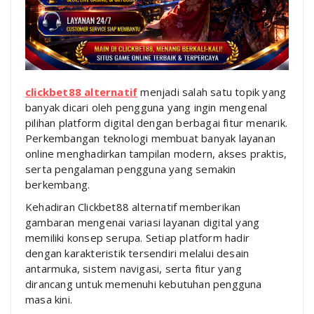
clickbet88 alternatif
menjadi salah satu topik yang
banyak dicari oleh pengguna yang ingin mengenal
pilihan platform digital dengan berbagai fitur menarik.
Perkembangan teknologi membuat banyak layanan
online menghadirkan tampilan modern, akses praktis,
serta pengalaman pengguna yang semakin
berkembang.
Kehadiran Clickbet88 alternatif memberikan
gambaran mengenai variasi layanan digital yang
memiliki konsep serupa. Setiap platform hadir
dengan karakteristik tersendiri melalui desain
antarmuka, sistem navigasi, serta fitur yang
dirancang untuk memenuhi kebutuhan pengguna
masa kini.