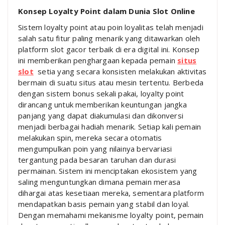
Konsep Loyalty Point dalam Dunia Slot Online
Sistem loyalty point atau poin loyalitas telah menjadi
salah satu fitur paling menarik yang ditawarkan oleh
platform slot gacor terbaik di era digital ini. Konsep
ini memberikan penghargaan kepada pemain
situs
slot
setia yang secara konsisten melakukan aktivitas
bermain di suatu situs atau mesin tertentu. Berbeda
dengan sistem bonus sekali pakai, loyalty point
dirancang untuk memberikan keuntungan jangka
panjang yang dapat diakumulasi dan dikonversi
menjadi berbagai hadiah menarik. Setiap kali pemain
melakukan spin, mereka secara otomatis
mengumpulkan poin yang nilainya bervariasi
tergantung pada besaran taruhan dan durasi
permainan. Sistem ini menciptakan ekosistem yang
saling menguntungkan dimana pemain merasa
dihargai atas kesetiaan mereka, sementara platform
mendapatkan basis pemain yang stabil dan loyal.
Dengan memahami mekanisme loyalty point, pemain