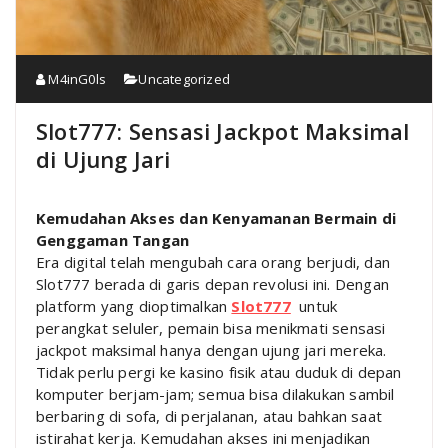
M4inG0ls
Uncategorized
Slot777: Sensasi Jackpot Maksimal
di Ujung Jari
Kemudahan Akses dan Kenyamanan Bermain di
Genggaman Tangan
Era digital telah mengubah cara orang berjudi, dan
Slot777 berada di garis depan revolusi ini. Dengan
platform yang dioptimalkan
Slot777
untuk
perangkat seluler, pemain bisa menikmati sensasi
jackpot maksimal hanya dengan ujung jari mereka.
Tidak perlu pergi ke kasino fisik atau duduk di depan
komputer berjam-jam; semua bisa dilakukan sambil
berbaring di sofa, di perjalanan, atau bahkan saat
istirahat kerja. Kemudahan akses ini menjadikan