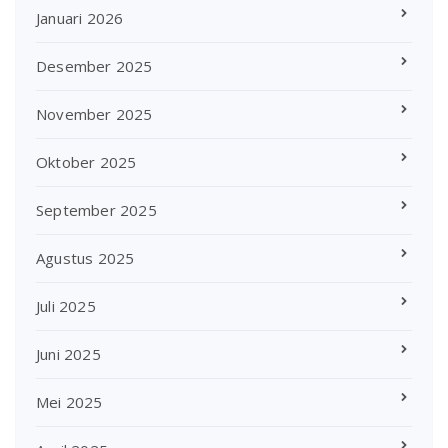
Januari 2026
Desember 2025
November 2025
Oktober 2025
September 2025
Agustus 2025
Juli 2025
Juni 2025
Mei 2025