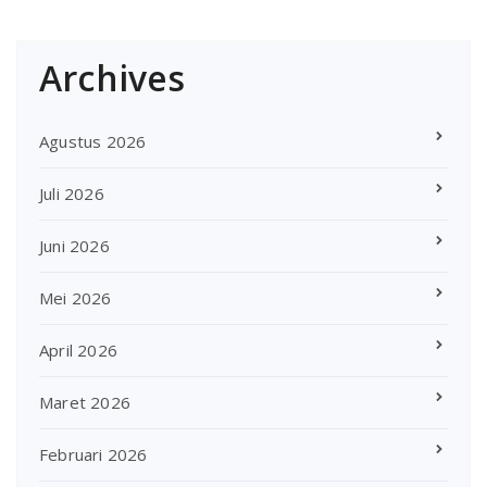
Archives
Agustus 2026
Juli 2026
Juni 2026
Mei 2026
April 2026
Maret 2026
Februari 2026