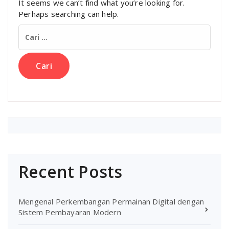
It seems we can’t find what you’re looking for.
Perhaps searching can help.
Cari
untuk:
Recent Posts
Mengenal Perkembangan Permainan Digital dengan
Sistem Pembayaran Modern