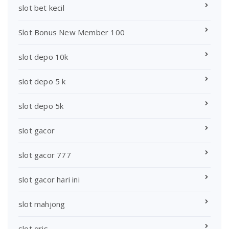
slot bet kecil
Slot Bonus New Member 100
slot depo 10k
slot depo 5 k
slot depo 5k
slot gacor
slot gacor 777
slot gacor hari ini
slot mahjong
slot qris