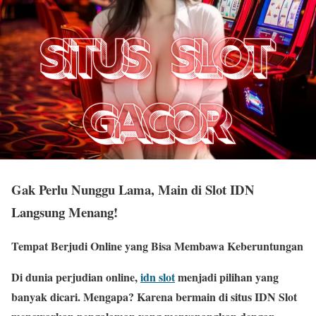
Gak Perlu Nunggu Lama, Main di Slot IDN
Langsung Menang!
Tempat Berjudi Online yang Bisa Membawa Keberuntungan
Di dunia perjudian online,
idn slot
menjadi pilihan yang
banyak dicari. Mengapa? Karena bermain di situs IDN Slot