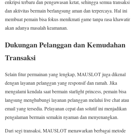
enkripsi terbaru dan pengawasan ketat, sehingga semua transaksi
dan aktivitas bermain berlangsung aman dan terpercaya. Hal ini
membuat pemain bisa fokus menikmati game tanpa rasa khawatir
akan adanya masalah keamanan.
Dukungan Pelanggan dan Kemudahan
Transaksi
Selain fitur permainan yang lengkap, MAUSLOT juga dikenal
dengan layanan pelanggan yang responsif dan ramah. Jika
mengalami kendala saat bermain starlight princess, pemain bisa
langsung menghubungi layanan pelanggan melalui live chat atau
email yang tersedia. Pelayanan cepat dan solutif ini menjadikan
pengalaman bermain semakin nyaman dan menyenangkan.
Dari segi transaksi, MAUSLOT menawarkan berbagai metode