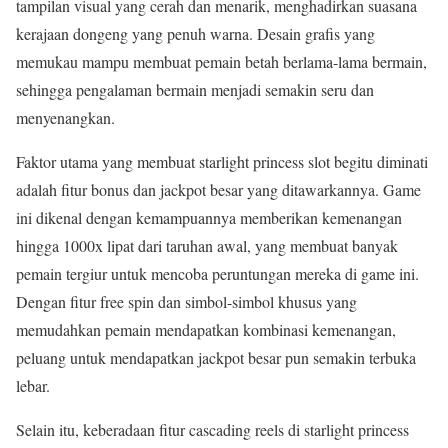
tampilan visual yang cerah dan menarik, menghadirkan suasana
kerajaan dongeng yang penuh warna. Desain grafis yang
memukau mampu membuat pemain betah berlama-lama bermain,
sehingga pengalaman bermain menjadi semakin seru dan
menyenangkan.
Faktor utama yang membuat starlight princess slot begitu diminati
adalah fitur bonus dan jackpot besar yang ditawarkannya. Game
ini dikenal dengan kemampuannya memberikan kemenangan
hingga 1000x lipat dari taruhan awal, yang membuat banyak
pemain tergiur untuk mencoba peruntungan mereka di game ini.
Dengan fitur free spin dan simbol-simbol khusus yang
memudahkan pemain mendapatkan kombinasi kemenangan,
peluang untuk mendapatkan jackpot besar pun semakin terbuka
lebar.
Selain itu, keberadaan fitur cascading reels di starlight princess