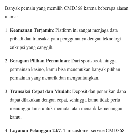
Banyak pemain yang memilih CMD368 karena beberapa alasan
utama:
Keamanan Terjamin
: Platform ini sangat menjaga data
pribadi dan transaksi para penggunanya dengan teknologi
enkripsi yang canggih.
Beragam Pilihan Permainan
: Dari sportsbook hingga
permainan kasino, kamu bisa menemukan banyak pilihan
permainan yang menarik dan menguntungkan.
Transaksi Cepat dan Mudah
: Deposit dan penarikan dana
dapat dilakukan dengan cepat, sehingga kamu tidak perlu
menunggu lama untuk memulai atau menarik kemenangan
kamu.
Layanan Pelanggan 24/7
: Tim customer service CMD368