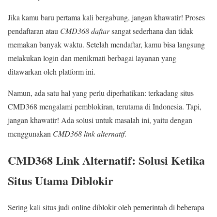
Jika kamu baru pertama kali bergabung, jangan khawatir! Proses
pendaftaran atau
CMD368 daftar
sangat sederhana dan tidak
memakan banyak waktu. Setelah mendaftar, kamu bisa langsung
melakukan login dan menikmati berbagai layanan yang
ditawarkan oleh platform ini.
Namun, ada satu hal yang perlu diperhatikan: terkadang situs
CMD368 mengalami pemblokiran, terutama di Indonesia. Tapi,
jangan khawatir! Ada solusi untuk masalah ini, yaitu dengan
menggunakan
CMD368 link alternatif
.
CMD368 Link Alternatif: Solusi Ketika
Situs Utama Diblokir
Sering kali situs judi online diblokir oleh pemerintah di beberapa