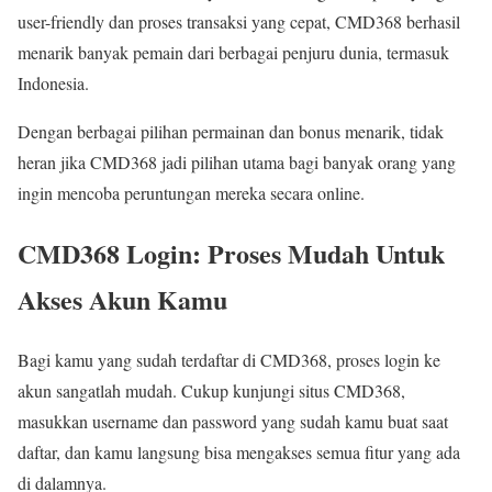
user-friendly dan proses transaksi yang cepat, CMD368 berhasil
menarik banyak pemain dari berbagai penjuru dunia, termasuk
Indonesia.
Dengan berbagai pilihan permainan dan bonus menarik, tidak
heran jika CMD368 jadi pilihan utama bagi banyak orang yang
ingin mencoba peruntungan mereka secara online.
CMD368 Login: Proses Mudah Untuk
Akses Akun Kamu
Bagi kamu yang sudah terdaftar di CMD368, proses login ke
akun sangatlah mudah. Cukup kunjungi situs CMD368,
masukkan username dan password yang sudah kamu buat saat
daftar, dan kamu langsung bisa mengakses semua fitur yang ada
di dalamnya.