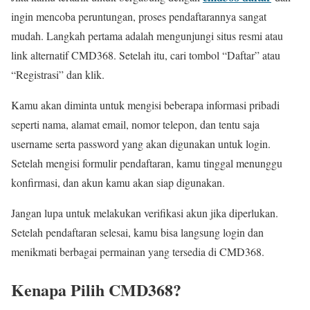
ingin mencoba peruntungan, proses pendaftarannya sangat
mudah. Langkah pertama adalah mengunjungi situs resmi atau
link alternatif CMD368. Setelah itu, cari tombol “Daftar” atau
“Registrasi” dan klik.
Kamu akan diminta untuk mengisi beberapa informasi pribadi
seperti nama, alamat email, nomor telepon, dan tentu saja
username serta password yang akan digunakan untuk login.
Setelah mengisi formulir pendaftaran, kamu tinggal menunggu
konfirmasi, dan akun kamu akan siap digunakan.
Jangan lupa untuk melakukan verifikasi akun jika diperlukan.
Setelah pendaftaran selesai, kamu bisa langsung login dan
menikmati berbagai permainan yang tersedia di CMD368.
Kenapa Pilih CMD368?