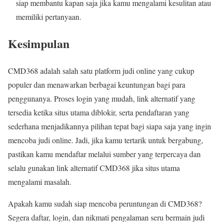
siap membantu kapan saja jika kamu mengalami kesulitan atau
memiliki pertanyaan.
Kesimpulan
CMD368 adalah salah satu platform judi online yang cukup
populer dan menawarkan berbagai keuntungan bagi para
penggunanya. Proses login yang mudah, link alternatif yang
tersedia ketika situs utama diblokir, serta pendaftaran yang
sederhana menjadikannya pilihan tepat bagi siapa saja yang ingin
mencoba judi online. Jadi, jika kamu tertarik untuk bergabung,
pastikan kamu mendaftar melalui sumber yang terpercaya dan
selalu gunakan link alternatif CMD368 jika situs utama
mengalami masalah.
Apakah kamu sudah siap mencoba peruntungan di CMD368?
Segera daftar, login, dan nikmati pengalaman seru bermain judi