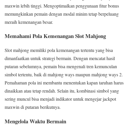
maxwin lebih tinggi. Mengoptimalkan penggunaan fitur bonus
memungkinkan pemain dengan modal minim tetap berpeluang
meraih kemenangan besar.
Memahami Pola Kemenangan Slot Mahjong
Slot mahjong memiliki pola kemenangan tertentu yang bisa
dimanfaatkan untuk strategi bermain. Dengan mencatat hasil
putaran sebelumnya, pemain bisa mengenali tren kemunculan
simbol tertentu, baik di mahjong ways maupun mahjong ways 2.
Pemahaman pola ini membantu menentukan kapan taruhan harus
dinaikkan atau tetap rendah. Selain itu, kombinasi simbol yang
sering muncul bisa menjadi indikator untuk mengejar jackpot
maxwin di putaran berikutnya.
Mengelola Waktu Bermain