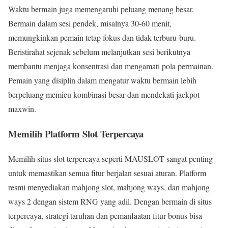
Waktu bermain juga memengaruhi peluang menang besar.
Bermain dalam sesi pendek, misalnya 30-60 menit,
memungkinkan pemain tetap fokus dan tidak terburu-buru.
Beristirahat sejenak sebelum melanjutkan sesi berikutnya
membantu menjaga konsentrasi dan mengamati pola permainan.
Pemain yang disiplin dalam mengatur waktu bermain lebih
berpeluang memicu kombinasi besar dan mendekati jackpot
maxwin.
Memilih Platform Slot Terpercaya
Memilih situs slot terpercaya seperti MAUSLOT sangat penting
untuk memastikan semua fitur berjalan sesuai aturan. Platform
resmi menyediakan mahjong slot, mahjong ways, dan mahjong
ways 2 dengan sistem RNG yang adil. Dengan bermain di situs
terpercaya, strategi taruhan dan pemanfaatan fitur bonus bisa