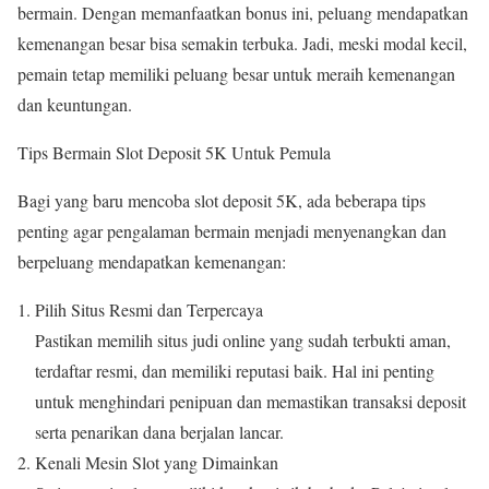
bermain. Dengan memanfaatkan bonus ini, peluang mendapatkan
kemenangan besar bisa semakin terbuka. Jadi, meski modal kecil,
pemain tetap memiliki peluang besar untuk meraih kemenangan
dan keuntungan.
Tips Bermain Slot Deposit 5K Untuk Pemula
Bagi yang baru mencoba slot deposit 5K, ada beberapa tips
penting agar pengalaman bermain menjadi menyenangkan dan
berpeluang mendapatkan kemenangan:
Pilih Situs Resmi dan Terpercaya
Pastikan memilih situs judi online yang sudah terbukti aman,
terdaftar resmi, dan memiliki reputasi baik. Hal ini penting
untuk menghindari penipuan dan memastikan transaksi deposit
serta penarikan dana berjalan lancar.
Kenali Mesin Slot yang Dimainkan