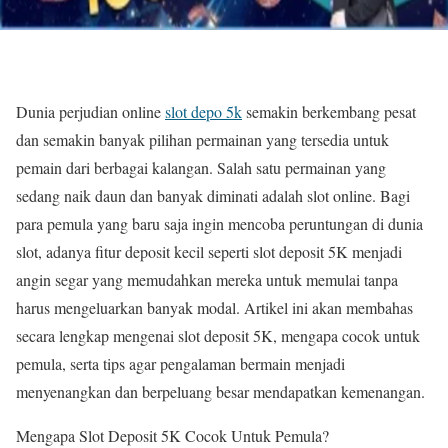
Dunia perjudian online
slot depo 5k
semakin berkembang pesat
dan semakin banyak pilihan permainan yang tersedia untuk
pemain dari berbagai kalangan. Salah satu permainan yang
sedang naik daun dan banyak diminati adalah slot online. Bagi
para pemula yang baru saja ingin mencoba peruntungan di dunia
slot, adanya fitur deposit kecil seperti slot deposit 5K menjadi
angin segar yang memudahkan mereka untuk memulai tanpa
harus mengeluarkan banyak modal. Artikel ini akan membahas
secara lengkap mengenai slot deposit 5K, mengapa cocok untuk
pemula, serta tips agar pengalaman bermain menjadi
menyenangkan dan berpeluang besar mendapatkan kemenangan.
Mengapa Slot Deposit 5K Cocok Untuk Pemula?