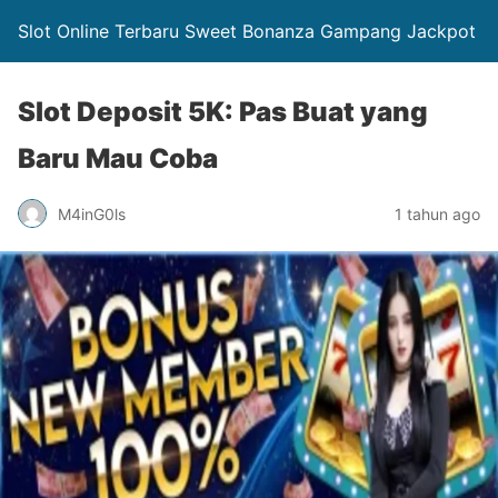
Slot Online Terbaru Sweet Bonanza Gampang Jackpot
Slot Deposit 5K: Pas Buat yang
Baru Mau Coba
M4inG0ls
1 tahun ago