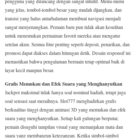
pengguna yang dirancang dengan sangat intuitif. Menu-menu
yang jelas, tombol-tombol besar yang mudah dijangkau, dan
transisi yang halus antarhalaman membuat navigasi menjadi
sangat menyenangkan. Pemain baru pun tidak akan kesulitan
untuk menemukan permainan favorit mereka atau mengatur
setelan akun. Semua fitur penting seperti deposit, penarikan, dan
promosi dapat diakses dalam hitungan detik. Desain responsif ini
memastikan bahwa pengalaman bermain tetap optimal baik di
layar kecil maupun besar.
Grafis Memukau dan Efek Suara yang Menghanyutkan
Jackpot maksimal tidak hanya soal nominal hadiah, tetapi juga
soal sensasi saat meraihnya. Slot777 menghadirkan grafis
berkualitas tinggi dengan animasi 3D yang memukau dan efek
suara yang menghanyutkan. Setiap kali gulungan berputar,
pemain disuguhi tampilan visual yang memanjakan mata dan
suara yang membangun ketegangan. Ketika simbol-simbol