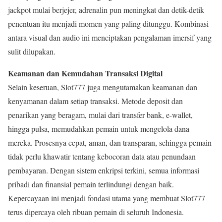
jackpot mulai berjejer, adrenalin pun meningkat dan detik-detik
penentuan itu menjadi momen yang paling ditunggu. Kombinasi
antara visual dan audio ini menciptakan pengalaman imersif yang
sulit dilupakan.
Keamanan dan Kemudahan Transaksi Digital
Selain keseruan, Slot777 juga mengutamakan keamanan dan
kenyamanan dalam setiap transaksi. Metode deposit dan
penarikan yang beragam, mulai dari transfer bank, e-wallet,
hingga pulsa, memudahkan pemain untuk mengelola dana
mereka. Prosesnya cepat, aman, dan transparan, sehingga pemain
tidak perlu khawatir tentang kebocoran data atau penundaan
pembayaran. Dengan sistem enkripsi terkini, semua informasi
pribadi dan finansial pemain terlindungi dengan baik.
Kepercayaan ini menjadi fondasi utama yang membuat Slot777
terus dipercaya oleh ribuan pemain di seluruh Indonesia.