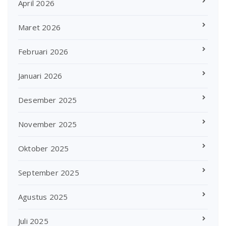
April 2026
Maret 2026
Februari 2026
Januari 2026
Desember 2025
November 2025
Oktober 2025
September 2025
Agustus 2025
Juli 2025