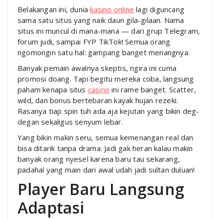
Belakangan ini, dunia
kasino online
lagi diguncang
sama satu situs yang naik daun gila-gilaan. Nama
situs ini muncul di mana-mana — dari grup Telegram,
forum judi, sampai FYP TikTok! Semua orang
ngomongin satu hal: gampang banget menangnya.
Banyak pemain awalnya skeptis, ngira ini cuma
promosi doang. Tapi begitu mereka coba, langsung
paham kenapa situs
casino
ini rame banget. Scatter,
wild, dan bonus bertebaran kayak hujan rezeki.
Rasanya tiap spin tuh ada aja kejutan yang bikin deg-
degan sekaligus senyum lebar.
Yang bikin makin seru, semua kemenangan real dan
bisa ditarik tanpa drama. Jadi gak heran kalau makin
banyak orang nyesel karena baru tau sekarang,
padahal yang main dari awal udah jadi sultan duluan!
Player Baru Langsung
Adaptasi