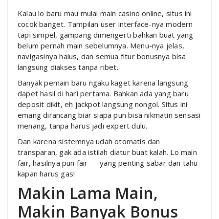
Kalau lo baru mau mulai main casino online, situs ini
cocok banget. Tampilan user interface-nya modern
tapi simpel, gampang dimengerti bahkan buat yang
belum pernah main sebelumnya. Menu-nya jelas,
navigasinya halus, dan semua fitur bonusnya bisa
langsung diakses tanpa ribet.
Banyak pemain baru ngaku kaget karena langsung
dapet hasil di hari pertama. Bahkan ada yang baru
deposit dikit, eh jackpot langsung nongol. Situs ini
emang dirancang biar siapa pun bisa nikmatin sensasi
menang, tanpa harus jadi expert dulu.
Dan karena sistemnya udah otomatis dan
transparan, gak ada istilah diatur buat kalah. Lo main
fair, hasilnya pun fair — yang penting sabar dan tahu
kapan harus gas!
Makin Lama Main,
Makin Banyak Bonus