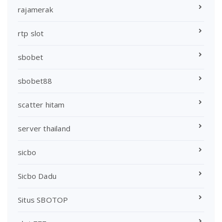
rajamerak
rtp slot
sbobet
sbobet88
scatter hitam
server thailand
sicbo
Sicbo Dadu
Situs SBOTOP