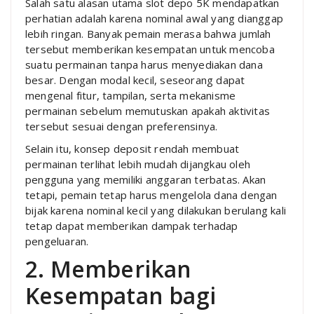
Salah satu alasan utama slot depo 5K mendapatkan
perhatian adalah karena nominal awal yang dianggap
lebih ringan. Banyak pemain merasa bahwa jumlah
tersebut memberikan kesempatan untuk mencoba
suatu permainan tanpa harus menyediakan dana
besar. Dengan modal kecil, seseorang dapat
mengenal fitur, tampilan, serta mekanisme
permainan sebelum memutuskan apakah aktivitas
tersebut sesuai dengan preferensinya.
Selain itu, konsep deposit rendah membuat
permainan terlihat lebih mudah dijangkau oleh
pengguna yang memiliki anggaran terbatas. Akan
tetapi, pemain tetap harus mengelola dana dengan
bijak karena nominal kecil yang dilakukan berulang kali
tetap dapat memberikan dampak terhadap
pengeluaran.
2. Memberikan
Kesempatan bagi