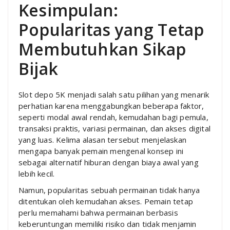
Kesimpulan:
Popularitas yang Tetap
Membutuhkan Sikap
Bijak
Slot depo 5K menjadi salah satu pilihan yang menarik
perhatian karena menggabungkan beberapa faktor,
seperti modal awal rendah, kemudahan bagi pemula,
transaksi praktis, variasi permainan, dan akses digital
yang luas. Kelima alasan tersebut menjelaskan
mengapa banyak pemain mengenal konsep ini
sebagai alternatif hiburan dengan biaya awal yang
lebih kecil.
Namun, popularitas sebuah permainan tidak hanya
ditentukan oleh kemudahan akses. Pemain tetap
perlu memahami bahwa permainan berbasis
keberuntungan memiliki risiko dan tidak menjamin