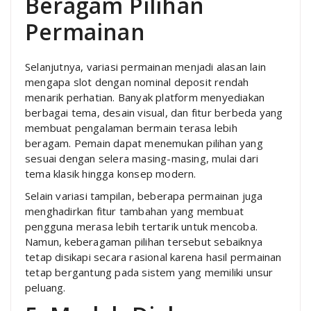
Beragam Pilihan
Permainan
Selanjutnya, variasi permainan menjadi alasan lain
mengapa slot dengan nominal deposit rendah
menarik perhatian. Banyak platform menyediakan
berbagai tema, desain visual, dan fitur berbeda yang
membuat pengalaman bermain terasa lebih
beragam. Pemain dapat menemukan pilihan yang
sesuai dengan selera masing-masing, mulai dari
tema klasik hingga konsep modern.
Selain variasi tampilan, beberapa permainan juga
menghadirkan fitur tambahan yang membuat
pengguna merasa lebih tertarik untuk mencoba.
Namun, keberagaman pilihan tersebut sebaiknya
tetap disikapi secara rasional karena hasil permainan
tetap bergantung pada sistem yang memiliki unsur
peluang.