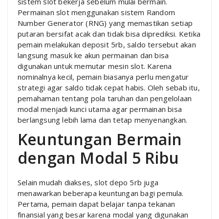
sistem slot bekerja sebelum mulai bermain.
Permainan slot menggunakan sistem Random
Number Generator (RNG) yang memastikan setiap
putaran bersifat acak dan tidak bisa diprediksi. Ketika
pemain melakukan deposit 5rb, saldo tersebut akan
langsung masuk ke akun permainan dan bisa
digunakan untuk memutar mesin slot. Karena
nominalnya kecil, pemain biasanya perlu mengatur
strategi agar saldo tidak cepat habis. Oleh sebab itu,
pemahaman tentang pola taruhan dan pengelolaan
modal menjadi kunci utama agar permainan bisa
berlangsung lebih lama dan tetap menyenangkan.
Keuntungan Bermain
dengan Modal 5 Ribu
Selain mudah diakses, slot depo 5rb juga
menawarkan beberapa keuntungan bagi pemula.
Pertama, pemain dapat belajar tanpa tekanan
finansial yang besar karena modal yang digunakan