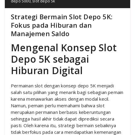
depo 5000
,
slot depo 5k
Strategi Bermain Slot Depo 5K:
Fokus pada Hiburan dan
Manajemen Saldo
Mengenal Konsep Slot
Depo 5K sebagai
Hiburan Digital
Permainan slot dengan konsep depo 5K menjadi
salah satu pilihan yang menarik bagi sebagian pemain
karena menawarkan akses dengan modal kecil.
Namun, pemain perlu memahami bahwa slot
merupakan permainan berbasis keberuntungan
sehingga hasil akhir tidak dapat diprediksi secara
pasti. Oleh karena itu, strategi bermain sebaiknya
tidak berfokus pada cara mendapatkan kemenangan