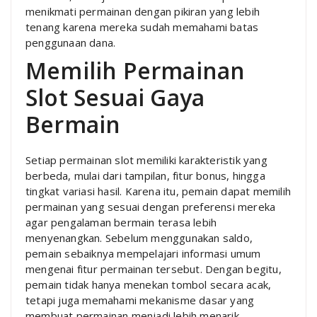
menikmati permainan dengan pikiran yang lebih
tenang karena mereka sudah memahami batas
penggunaan dana.
Memilih Permainan
Slot Sesuai Gaya
Bermain
Setiap permainan slot memiliki karakteristik yang
berbeda, mulai dari tampilan, fitur bonus, hingga
tingkat variasi hasil. Karena itu, pemain dapat memilih
permainan yang sesuai dengan preferensi mereka
agar pengalaman bermain terasa lebih
menyenangkan. Sebelum menggunakan saldo,
pemain sebaiknya mempelajari informasi umum
mengenai fitur permainan tersebut. Dengan begitu,
pemain tidak hanya menekan tombol secara acak,
tetapi juga memahami mekanisme dasar yang
membuat permainan menjadi lebih menarik.