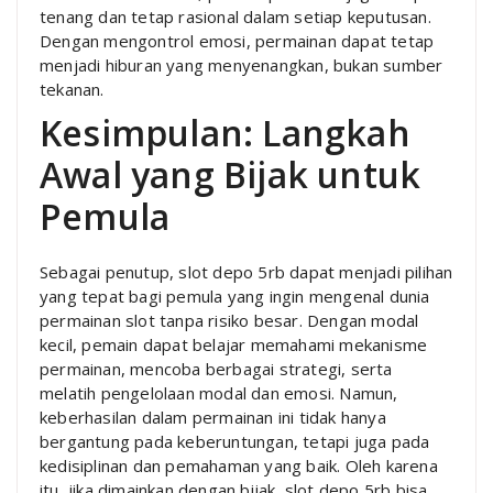
tenang dan tetap rasional dalam setiap keputusan.
Dengan mengontrol emosi, permainan dapat tetap
menjadi hiburan yang menyenangkan, bukan sumber
tekanan.
Kesimpulan: Langkah
Awal yang Bijak untuk
Pemula
Sebagai penutup, slot depo 5rb dapat menjadi pilihan
yang tepat bagi pemula yang ingin mengenal dunia
permainan slot tanpa risiko besar. Dengan modal
kecil, pemain dapat belajar memahami mekanisme
permainan, mencoba berbagai strategi, serta
melatih pengelolaan modal dan emosi. Namun,
keberhasilan dalam permainan ini tidak hanya
bergantung pada keberuntungan, tetapi juga pada
kedisiplinan dan pemahaman yang baik. Oleh karena
itu, jika dimainkan dengan bijak, slot depo 5rb bisa