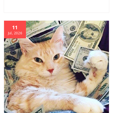
11
Jul, 2026