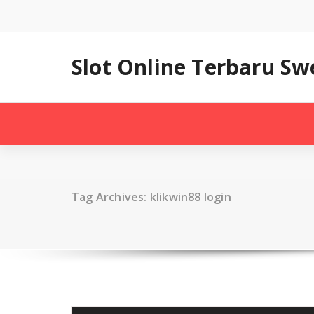
Skip
to
content
Slot Online Terbaru S
Tag Archives: klikwin88 login