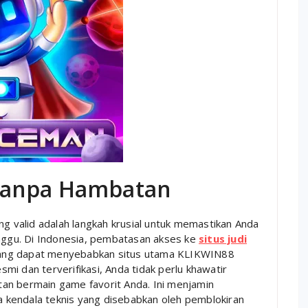
Tanpa Hambatan
g valid adalah langkah krusial untuk memastikan Anda
anggu. Di Indonesia, pembatasan akses ke
situs judi
, yang dapat menyebabkan situs utama KLIKWIN88
esmi dan terverifikasi, Anda tidak perlu khawatir
an bermain game favorit Anda. Ini menjamin
kendala teknis yang disebabkan oleh pemblokiran