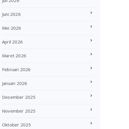
Juli 2026
Juni 2026
Mei 2026
April 2026
Maret 2026
Februari 2026
Januari 2026
Desember 2025
November 2025
Oktober 2025