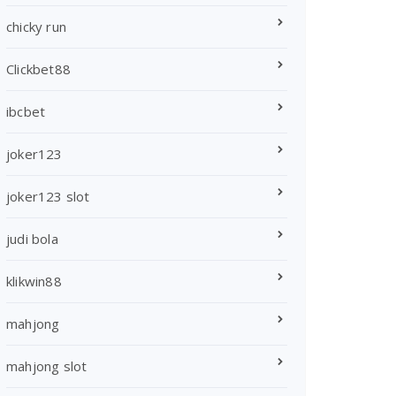
chicky run
Clickbet88
ibcbet
joker123
joker123 slot
judi bola
klikwin88
mahjong
mahjong slot