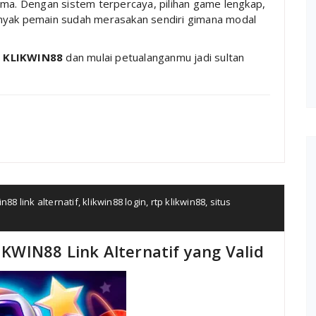
tama. Dengan sistem terpercaya, pilihan game lengkap,
anyak pemain sudah merasakan sendiri gimana modal
i
KLIKWIN88
dan mulai petualanganmu jadi sultan
in88 link alternatif
,
klikwin88 login
,
rtp klikwin88
,
situs
WIN88 Link Alternatif yang Valid