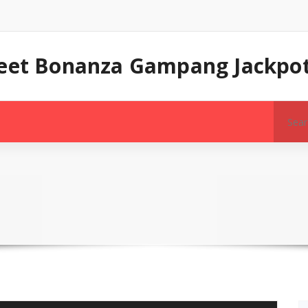
weet Bonanza Gampang Jackpo
Search
for: