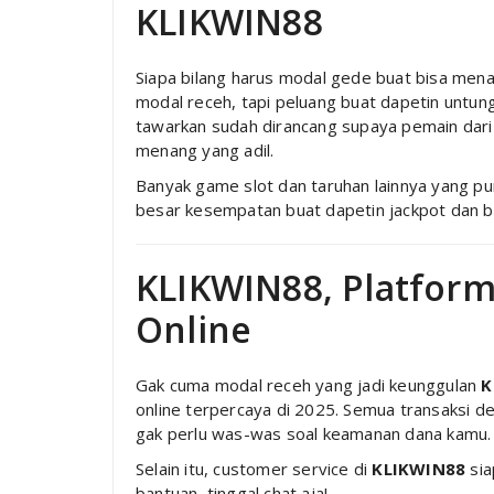
KLIKWIN88
Siapa bilang harus modal gede buat bisa men
modal receh, tapi peluang buat dapetin untu
tawarkan sudah dirancang supaya pemain dari
menang yang adil.
Banyak game slot dan taruhan lainnya yang pun
besar kesempatan buat dapetin jackpot dan 
KLIKWIN88, Platform
Online
Gak cuma modal receh yang jadi keunggulan
K
online terpercaya di 2025. Semua transaksi de
gak perlu was-was soal keamanan dana kamu.
Selain itu, customer service di
KLIKWIN88
sia
bantuan, tinggal chat aja!