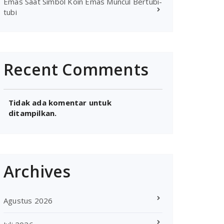
Emas Saat Simbol Koin Emas Muncul Bertubi-
tubi
Recent Comments
Tidak ada komentar untuk
ditampilkan.
Archives
Agustus 2026