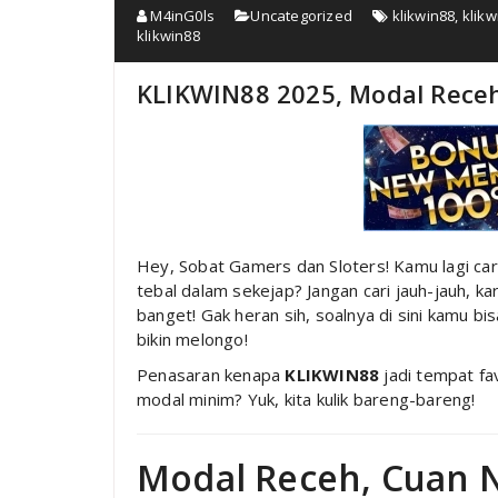
M4inG0ls
Uncategorized
klikwin88
,
klikw
klikwin88
KLIKWIN88 2025, Modal Receh
Hey, Sobat Gamers dan Sloters! Kamu lagi car
tebal dalam sekejap? Jangan cari jauh-jauh, ka
banget! Gak heran sih, soalnya di sini kamu 
bikin melongo!
Penasaran kenapa
KLIKWIN88
jadi tempat fa
modal minim? Yuk, kita kulik bareng-bareng!
Modal Receh, Cuan 