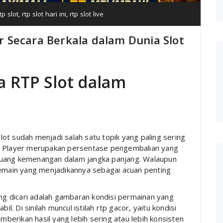
tp slot
,
rtp slot hari ini
,
rtp slot live
 Secara Berkala dalam Dunia Slot
 RTP Slot dalam
slot sudah menjadi salah satu topik yang paling sering
to Player merupakan persentase pengembalian yang
luang kemenangan dalam jangka panjang. Walaupun
pemain yang menjadikannya sebagai acuan penting
ang dicari adalah gambaran kondisi permainan yang
il. Di sinilah muncul istilah rtp gacor, yaitu kondisi
erikan hasil yang lebih sering atau lebih konsisten