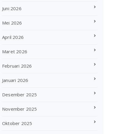
Juni 2026
Mei 2026
April 2026
Maret 2026
Februari 2026
Januari 2026
Desember 2025
November 2025
Oktober 2025