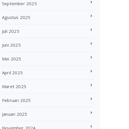
September 2025
Agustus 2025
Juli 2025
Juni 2025
Mei 2025
April 2025
Maret 2025
Februari 2025
Januari 2025
November 2024