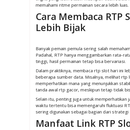
memahami ritme permainan secara lebih luas.
Cara Membaca RTP Sl
Lebih Bijak
Banyak pemain pemula sering salah memahami rt
Padahal, RTP hanya menggambarkan rata-rata 
tinggi, hasil permainan tetap bisa bervariasi.
Dalam praktiknya, membaca rtp slot hari ini l
beberapa sumber data. Misalnya, melihat rtp l
memperhatikan mana yang menunjukkan stabilita
tanda awal rtp gacor, meskipun tetap tidak bis
Selain itu, penting juga untuk memperhatika
waktu tertentu bisa memengaruhi fluktuasi RTP
sering digunakan sebagai bagian dari strateg
Manfaat Link RTP Slo