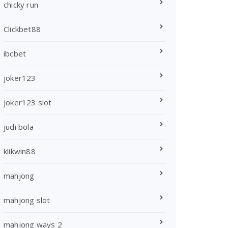
chicky run
Clickbet88
ibcbet
joker123
joker123 slot
judi bola
klikwin88
mahjong
mahjong slot
mahjong ways 2