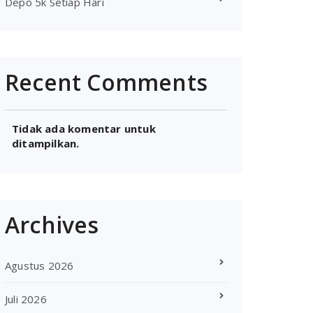
Depo 5k Setiap Hari
Recent Comments
Tidak ada komentar untuk
ditampilkan.
Archives
Agustus 2026
Juli 2026