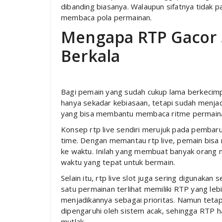
dibanding biasanya. Walaupun sifatnya tidak pa
membaca pola permainan.
Mengapa RTP Gacor 
Berkala
Bagi pemain yang sudah cukup lama berkecim
hanya sekadar kebiasaan, tetapi sudah menjadi
yang bisa membantu membaca ritme permaina
Konsep rtp live sendiri merujuk pada pembaru
time. Dengan memantau rtp live, pemain bisa 
ke waktu. Inilah yang membuat banyak orang 
waktu yang tepat untuk bermain.
Selain itu, rtp live slot juga sering digunaka
satu permainan terlihat memiliki RTP yang lebi
menjadikannya sebagai prioritas. Namun tetap
dipengaruhi oleh sistem acak, sehingga RTP h
mutlak.