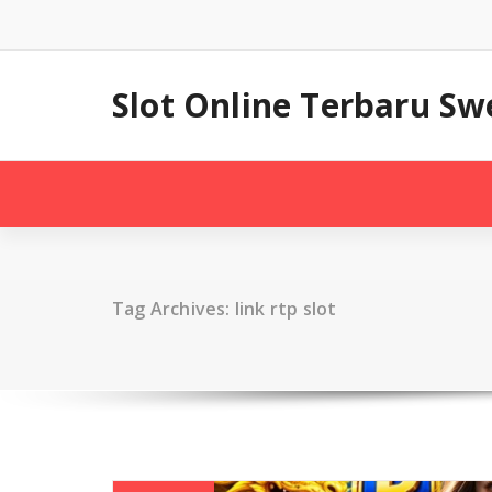
Skip
to
content
Slot Online Terbaru S
Tag Archives: link rtp slot