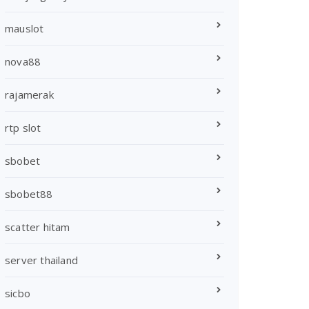
mauslot
nova88
rajamerak
rtp slot
sbobet
sbobet88
scatter hitam
server thailand
sicbo