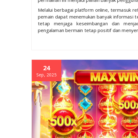
permainan ini menjadi pilihan banyak penggun
Melalui berbagai platform online, termasuk re
pemain dapat menemukan banyak informasi ter
tetap menjaga keseimbangan dan menjad
pengalaman bermain tetap positif dan menye
24
Sep, 2025