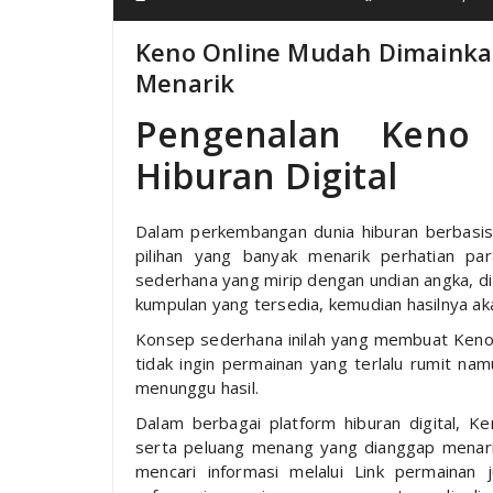
Keno Online Mudah Dimaink
Menarik
Pengenalan Keno
Hiburan Digital
Dalam perkembangan dunia hiburan berbasis 
pilihan yang banyak menarik perhatian pa
sederhana yang mirip dengan undian angka, di
kumpulan yang tersedia, kemudian hasilnya ak
Konsep sederhana inilah yang membuat
Keno
tidak ingin permainan yang terlalu rumit n
menunggu hasil.
Dalam berbagai platform hiburan digital, K
serta peluang menang yang dianggap menarik
mencari informasi melalui Link permainan