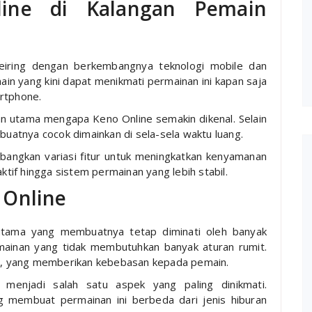
line di Kalangan Pemain
iring dengan berkembangnya teknologi mobile dan
ain yang kini dapat menikmati permainan ini kapan saja
artphone.
an utama mengapa Keno Online semakin dikenal. Selain
mbuatnya cocok dimainkan di sela-sela waktu luang.
bangkan variasi fitur untuk meningkatkan kenyamanan
aktif hingga sistem permainan yang lebih stabil.
 Online
 utama yang membuatnya tetap diminati oleh banyak
ainan yang tidak membutuhkan banyak aturan rumit.
gka, yang memberikan kebebasan kepada pemain.
n menjadi salah satu aspek yang paling dinikmati.
g membuat permainan ini berbeda dari jenis hiburan