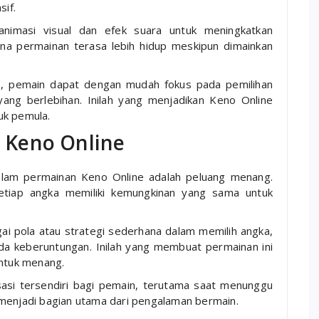
sif.
imasi visual dan efek suara untuk meningkatkan
na permainan terasa lebih hidup meskipun dimainkan
ks, pemain dapat dengan mudah fokus pada pemilihan
ang berlebihan. Inilah yang menjadikan Keno Online
uk pemula.
 Keno Online
dalam permainan Keno Online adalah peluang menang.
etiap angka memiliki kemungkinan yang sama untuk
 pola atau strategi sederhana dalam memilih angka,
da keberuntungan. Inilah yang membuat permainan ini
untuk menang.
sasi tersendiri bagi pemain, terutama saat menunggu
 menjadi bagian utama dari pengalaman bermain.