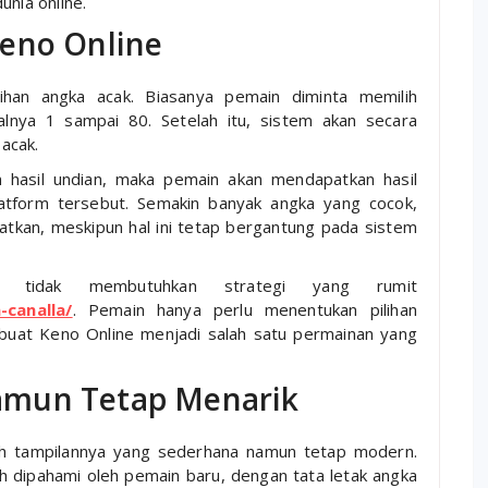
unia online.
Keno Online
ihan angka acak. Biasanya pemain diminta memilih
alnya 1 sampai 80. Setelah itu, sistem akan secara
acak.
n hasil undian, maka pemain akan mendapatkan hasil
atform tersebut. Semakin banyak angka yang cocok,
atkan, meskipun hal ini tetap bergantung pada sistem
h tidak membutuhkan strategi yang rumit
-canalla/
. Pemain hanya perlu menentukan pilihan
mbuat Keno Online menjadi salah satu permainan yang
amun Tetap Menarik
lah tampilannya yang sederhana namun tetap modern.
 dipahami oleh pemain baru, dengan tata letak angka