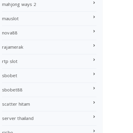
mahjong ways 2
mauslot
nova88
rajamerak
rtp slot
sbobet
sbobet88
scatter hitam
server thailand
sicbo