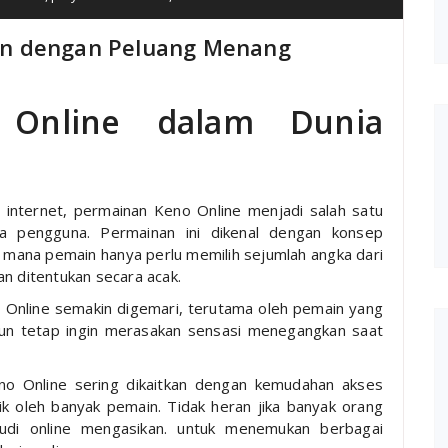
an dengan Peluang Menang
 Online dalam Dunia
internet, permainan Keno Online menjadi salah satu
ra pengguna. Permainan ini dikenal dengan konsep
 mana pemain hanya perlu memilih sejumlah angka dari
an ditentukan secara acak.
 Online
semakin digemari, terutama oleh pemain yang
amun tetap ingin merasakan sensasi menegangkan saat
eno Online sering dikaitkan dengan kemudahan akses
 oleh banyak pemain. Tidak heran jika banyak orang
 judi online mengasikan. untuk menemukan berbagai