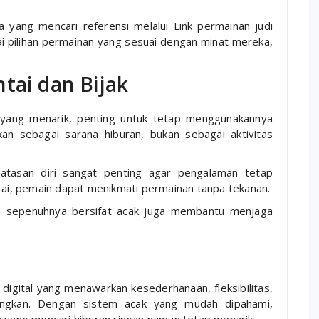
 yang mencari referensi melalui Link permainan judi
 pilihan permainan yang sesuai dengan minat mereka,
tai dan Bijak
yang menarik, penting untuk tetap menggunakannya
ikan sebagai sarana hiburan, bukan sebagai aktivitas
asan diri sangat penting agar pengalaman tetap
i, pemain dapat menikmati permainan tanpa tekanan.
an sepenuhnya bersifat acak juga membantu menjaga
igital yang menawarkan kesederhanaan, fleksibilitas,
ngkan. Dengan sistem acak yang mudah dipahami,