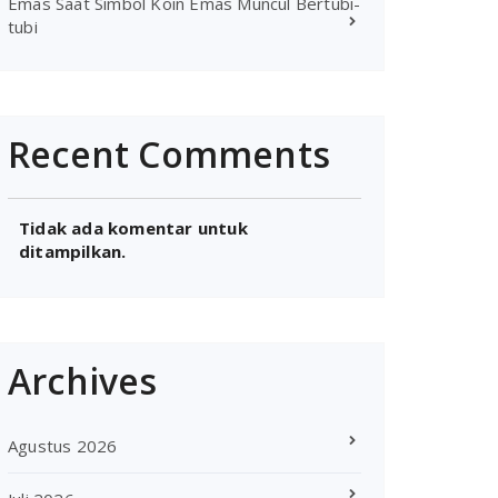
Emas Saat Simbol Koin Emas Muncul Bertubi-
tubi
Recent Comments
Tidak ada komentar untuk
ditampilkan.
Archives
Agustus 2026