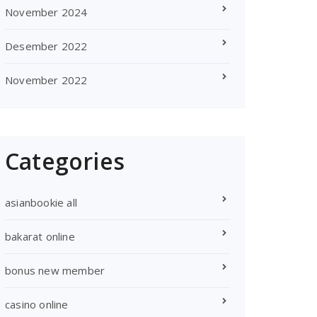
November 2024
Desember 2022
November 2022
Categories
asianbookie all
bakarat online
bonus new member
casino online