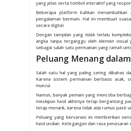
yang jelas serta tombol interaktif yang respon
Beberapa platform bahkan menambahkan an
pengalaman bermain. Hal ini membuat suasa
secara digital.
Dengan tampilan yang tidak terlalu komple
angka tanpa terganggu oleh elemen visual y
sebagai salah satu permainan yang ramah unt
Peluang Menang dalam
Salah satu hal yang paling sering dibahas 
Karena sistem permainan berbasis acak, s
muncul.
Namun, banyak pemain yang mencoba berbagai
meskipun hasil akhirnya tetap bergantung pa
tetap menarik, karena tidak ada rumus pasti 
Peluang yang bervariasi ini memberikan sen
hasil undian. Ketegangan dan rasa penasaran