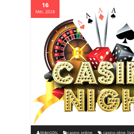
16
Mei, 2026
M4inG0ls
casino online
casino oline
,
liv