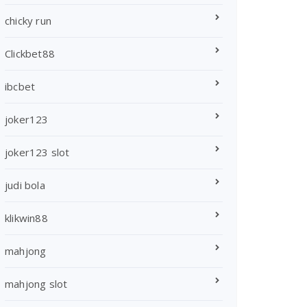
chicky run
Clickbet88
ibcbet
joker123
joker123 slot
judi bola
klikwin88
mahjong
mahjong slot