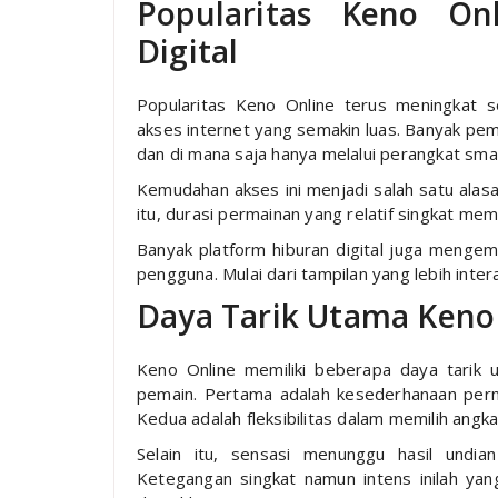
Popularitas Keno On
Digital
Popularitas
Keno Online
terus meningkat se
akses internet yang semakin luas. Banyak pem
dan di mana saja hanya melalui perangkat sm
Kemudahan akses ini menjadi salah satu alas
itu, durasi permainan yang relatif singkat me
Banyak platform hiburan digital juga mengem
pengguna. Mulai dari tampilan yang lebih inter
Daya Tarik Utama Keno
Keno Online memiliki beberapa daya tarik
pemain. Pertama adalah kesederhanaan perm
Kedua adalah fleksibilitas dalam memilih an
Selain itu, sensasi menunggu hasil undia
Ketegangan singkat namun intens inilah yan