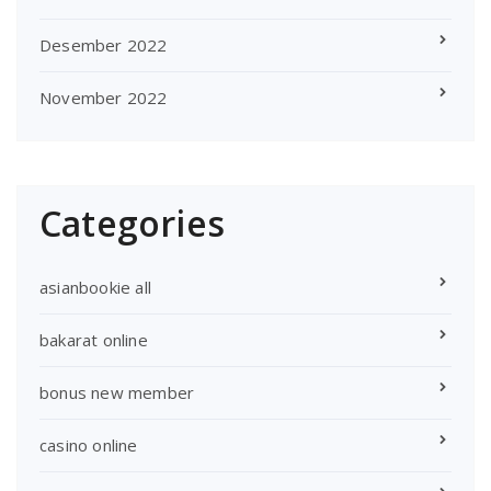
Desember 2022
November 2022
Categories
asianbookie all
bakarat online
bonus new member
casino online