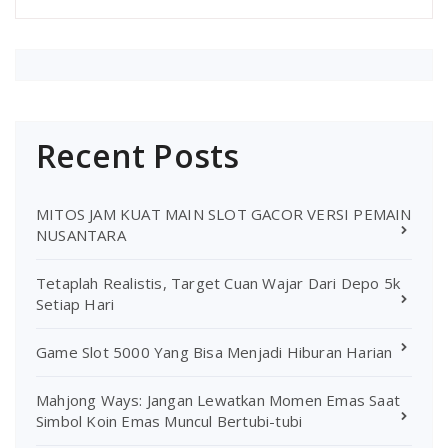
Recent Posts
MITOS JAM KUAT MAIN SLOT GACOR VERSI PEMAIN
NUSANTARA
Tetaplah Realistis, Target Cuan Wajar Dari Depo 5k
Setiap Hari
Game Slot 5000 Yang Bisa Menjadi Hiburan Harian
Mahjong Ways: Jangan Lewatkan Momen Emas Saat
Simbol Koin Emas Muncul Bertubi-tubi