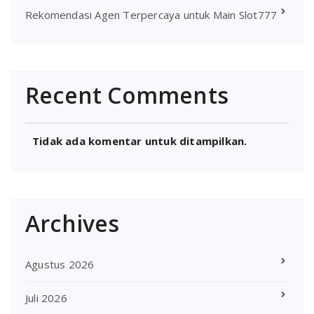
Rekomendasi Agen Terpercaya untuk Main Slot777
Recent Comments
Tidak ada komentar untuk ditampilkan.
Archives
Agustus 2026
Juli 2026