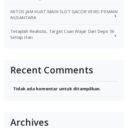
MITOS JAM KUAT MAIN SLOT GACOR VERSI PEMAIN
NUSANTARA
Tetaplah Realistis, Target Cuan Wajar Dari Depo 5k
Setiap Hari
Recent Comments
Tidak ada komentar untuk ditampilkan.
Archives