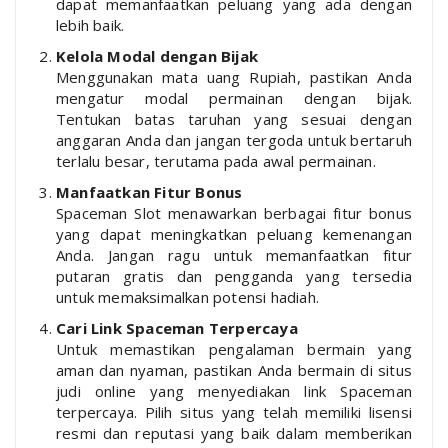
dapat memanfaatkan peluang yang ada dengan
lebih baik.
Kelola Modal dengan Bijak
Menggunakan mata uang Rupiah, pastikan Anda
mengatur modal permainan dengan bijak.
Tentukan batas taruhan yang sesuai dengan
anggaran Anda dan jangan tergoda untuk bertaruh
terlalu besar, terutama pada awal permainan.
Manfaatkan Fitur Bonus
Spaceman Slot menawarkan berbagai fitur bonus
yang dapat meningkatkan peluang kemenangan
Anda. Jangan ragu untuk memanfaatkan fitur
putaran gratis dan pengganda yang tersedia
untuk memaksimalkan potensi hadiah.
Cari Link Spaceman Terpercaya
Untuk memastikan pengalaman bermain yang
aman dan nyaman, pastikan Anda bermain di situs
judi online yang menyediakan link Spaceman
terpercaya. Pilih situs yang telah memiliki lisensi
resmi dan reputasi yang baik dalam memberikan