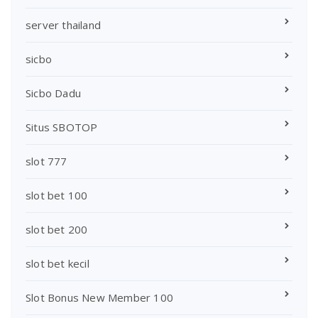
server thailand
sicbo
Sicbo Dadu
Situs SBOTOP
slot 777
slot bet 100
slot bet 200
slot bet kecil
Slot Bonus New Member 100