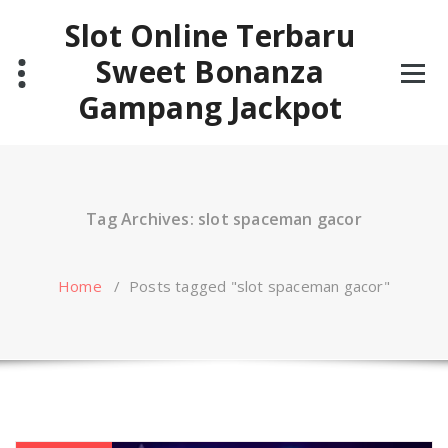
Skip
Slot Online Terbaru
to
content
Sweet Bonanza
Gampang Jackpot
Tag Archives: slot spaceman gacor
Home
/
Posts tagged "slot spaceman gacor"