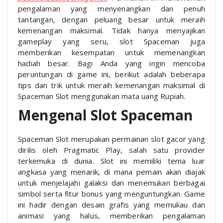
pengalaman yang menyenangkan dan penuh
tantangan, dengan peluang besar untuk meraih
kemenangan maksimal. Tidak hanya menyajikan
gameplay yang seru, slot Spaceman juga
memberikan kesempatan untuk memenangkan
hadiah besar. Bagi Anda yang ingin mencoba
peruntungan di game ini, berikut adalah beberapa
tips dan trik untuk meraih kemenangan maksimal di
Spaceman Slot menggunakan mata uang Rupiah.
Mengenal Slot Spaceman
Spaceman Slot merupakan permainan slot gacor yang
dirilis oleh Pragmatic Play, salah satu provider
terkemuka di dunia. Slot ini memiliki tema luar
angkasa yang menarik, di mana pemain akan diajak
untuk menjelajahi galaksi dan menemukan berbagai
simbol serta fitur bonus yang menguntungkan. Game
ini hadir dengan desain grafis yang memukau dan
animasi yang halus, memberikan pengalaman