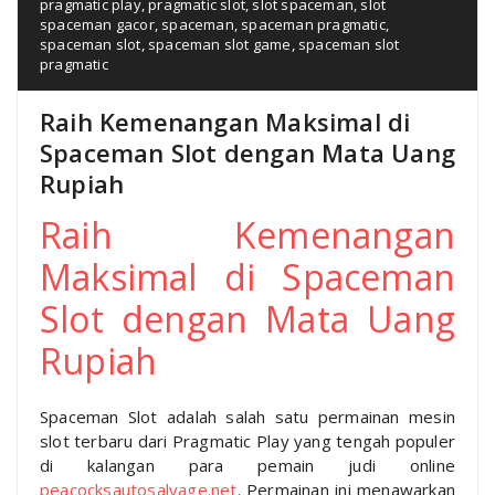
pragmatic play
,
pragmatic slot
,
slot spaceman
,
slot
spaceman gacor
,
spaceman
,
spaceman pragmatic
,
spaceman slot
,
spaceman slot game
,
spaceman slot
pragmatic
Raih Kemenangan Maksimal di
Spaceman Slot dengan Mata Uang
Rupiah
Raih Kemenangan
Maksimal di Spaceman
Slot dengan Mata Uang
Rupiah
Spaceman Slot adalah salah satu permainan mesin
slot terbaru dari Pragmatic Play yang tengah populer
di kalangan para pemain judi online
peacocksautosalvage.net
. Permainan ini menawarkan