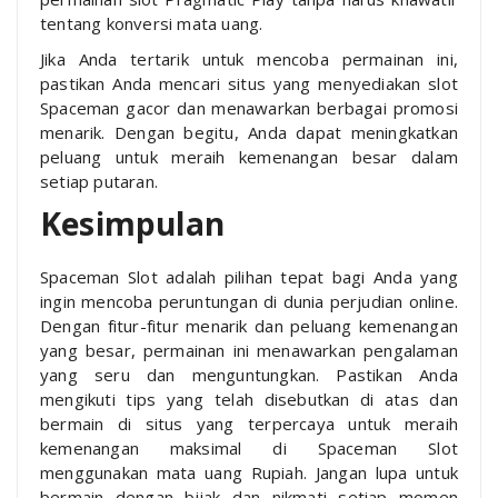
tentang konversi mata uang.
Jika Anda tertarik untuk mencoba permainan ini,
pastikan Anda mencari situs yang menyediakan slot
Spaceman gacor dan menawarkan berbagai promosi
menarik. Dengan begitu, Anda dapat meningkatkan
peluang untuk meraih kemenangan besar dalam
setiap putaran.
Kesimpulan
Spaceman Slot adalah pilihan tepat bagi Anda yang
ingin mencoba peruntungan di dunia perjudian online.
Dengan fitur-fitur menarik dan peluang kemenangan
yang besar, permainan ini menawarkan pengalaman
yang seru dan menguntungkan. Pastikan Anda
mengikuti tips yang telah disebutkan di atas dan
bermain di situs yang terpercaya untuk meraih
kemenangan maksimal di Spaceman Slot
menggunakan mata uang Rupiah. Jangan lupa untuk
bermain dengan bijak dan nikmati setiap momen