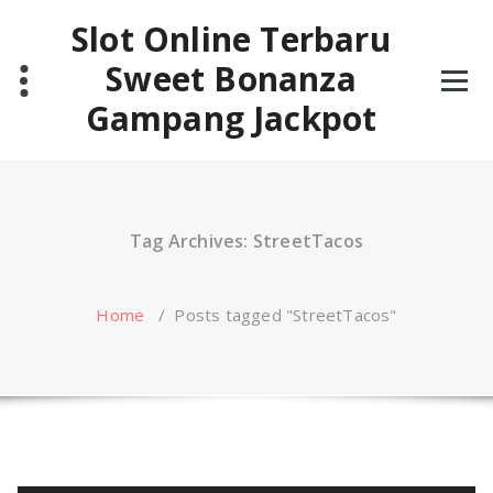
Skip
Slot Online Terbaru
to
content
Sweet Bonanza
Gampang Jackpot
Tag Archives: StreetTacos
Home
/
Posts tagged "StreetTacos"