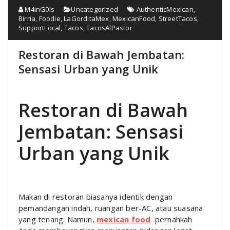
M4inG0ls
Uncategorized
AuthenticMexican
,
Birria
,
Foodie
,
LaGorditaMex
,
MexicanFood
,
StreetTacos
,
SupportLocal
,
Tacos
,
TacosAlPastor
Restoran di Bawah Jembatan:
Sensasi Urban yang Unik
Restoran di Bawah
Jembatan: Sensasi
Urban yang Unik
Makan di restoran biasanya identik dengan
pemandangan indah, ruangan ber-AC, atau suasana
yang tenang. Namun,
mexican food
pernahkah