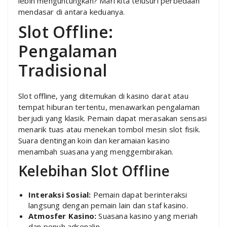
lebih menguntungkan? Mari kita telusuri perbedaan
mendasar di antara keduanya.
Slot Offline:
Pengalaman
Tradisional
Slot offline, yang ditemukan di kasino darat atau
tempat hiburan tertentu, menawarkan pengalaman
berjudi yang klasik. Pemain dapat merasakan sensasi
menarik tuas atau menekan tombol mesin slot fisik.
Suara dentingan koin dan keramaian kasino
menambah suasana yang menggembirakan.
Kelebihan Slot Offline
Interaksi Sosial:
Pemain dapat berinteraksi
langsung dengan pemain lain dan staf kasino.
Atmosfer Kasino:
Suasana kasino yang meriah
dan penuh adrenalin.