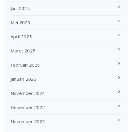
Juni 2025
Mei 2025
April 2025
Maret 2025
Februari 2025
Januari 2025
November 2024
Desember 2022
November 2022