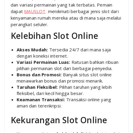
dan variasi permainan yang tak terbatas. Pemain
dapat
MAUSLOT
menikmati berbagai jenis slot dari
kenyamanan rumah mereka atau di mana saja melalui
perangkat seluler.
Kelebihan Slot Online
Akses Mudah:
Tersedia 24/7 dari mana saja
dengan koneksi internet.
Variasi Permainan Luas:
Ratusan bahkan ribuan
pilihan permainan slot dari berbagai penyedia.
Bonus dan Promosi:
Banyak situs slot online
menawarkan bonus dan promosi menarik.
Taruhan Fleksibel:
Pilihan taruhan yang lebih
fleksibel, dari kecil hingga besar.
Keamanan Transaksi:
Transaksi online yang
aman dan terenkripsi.
Kekurangan Slot Online