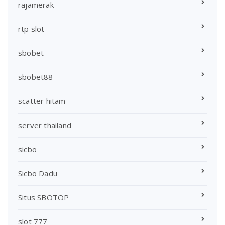
rajamerak
rtp slot
sbobet
sbobet88
scatter hitam
server thailand
sicbo
Sicbo Dadu
Situs SBOTOP
slot 777