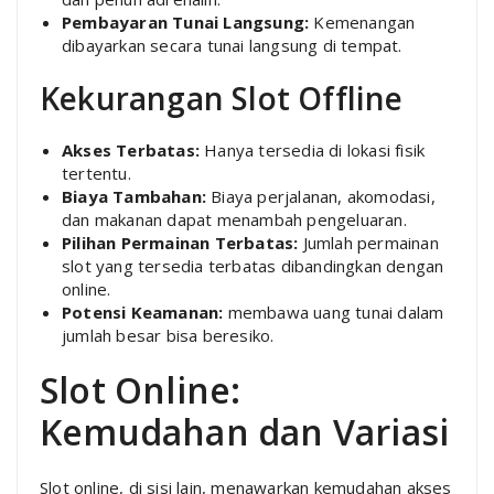
Pembayaran Tunai Langsung:
Kemenangan
dibayarkan secara tunai langsung di tempat.
Kekurangan Slot Offline
Akses Terbatas:
Hanya tersedia di lokasi fisik
tertentu.
Biaya Tambahan:
Biaya perjalanan, akomodasi,
dan makanan dapat menambah pengeluaran.
Pilihan Permainan Terbatas:
Jumlah permainan
slot yang tersedia terbatas dibandingkan dengan
online.
Potensi Keamanan:
membawa uang tunai dalam
jumlah besar bisa beresiko.
Slot Online:
Kemudahan dan Variasi
Slot online, di sisi lain, menawarkan kemudahan akses