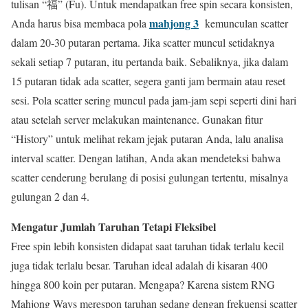
tulisan “福” (Fu). Untuk mendapatkan free spin secara konsisten,
mahjong 3
Anda harus bisa membaca pola
kemunculan scatter
dalam 20-30 putaran pertama. Jika scatter muncul setidaknya
sekali setiap 7 putaran, itu pertanda baik. Sebaliknya, jika dalam
15 putaran tidak ada scatter, segera ganti jam bermain atau reset
sesi. Pola scatter sering muncul pada jam-jam sepi seperti dini hari
atau setelah server melakukan maintenance. Gunakan fitur
“History” untuk melihat rekam jejak putaran Anda, lalu analisa
interval scatter. Dengan latihan, Anda akan mendeteksi bahwa
scatter cenderung berulang di posisi gulungan tertentu, misalnya
gulungan 2 dan 4.
Mengatur Jumlah Taruhan Tetapi Fleksibel
Free spin lebih konsisten didapat saat taruhan tidak terlalu kecil
juga tidak terlalu besar. Taruhan ideal adalah di kisaran 400
hingga 800 koin per putaran. Mengapa? Karena sistem RNG
Mahjong Ways merespon taruhan sedang dengan frekuensi scatter