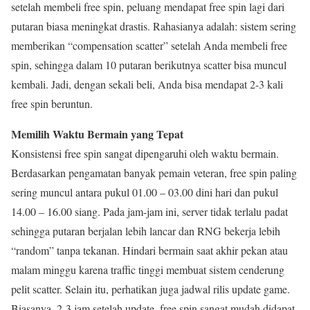
setelah membeli free spin, peluang mendapat free spin lagi dari
putaran biasa meningkat drastis. Rahasianya adalah: sistem sering
memberikan “compensation scatter” setelah Anda membeli free
spin, sehingga dalam 10 putaran berikutnya scatter bisa muncul
kembali. Jadi, dengan sekali beli, Anda bisa mendapat 2-3 kali
free spin beruntun.
Memilih Waktu Bermain yang Tepat
Konsistensi free spin sangat dipengaruhi oleh waktu bermain.
Berdasarkan pengamatan banyak pemain veteran, free spin paling
sering muncul antara pukul 01.00 – 03.00 dini hari dan pukul
14.00 – 16.00 siang. Pada jam-jam ini, server tidak terlalu padat
sehingga putaran berjalan lebih lancar dan RNG bekerja lebih
“random” tanpa tekanan. Hindari bermain saat akhir pekan atau
malam minggu karena traffic tinggi membuat sistem cenderung
pelit scatter. Selain itu, perhatikan juga jadwal rilis update game.
Biasanya, 2-3 jam setelah update, free spin sangat mudah didapat