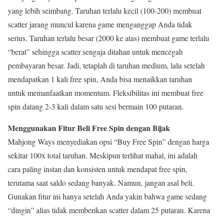
yang lebih seimbang. Taruhan terlalu kecil (100-200) membuat
scatter jarang muncul karena game menganggap Anda tidak
serius. Taruhan terlalu besar (2000 ke atas) membuat game terlalu
“berat” sehingga scatter sengaja ditahan untuk mencegah
pembayaran besar. Jadi, tetaplah di taruhan medium, lalu setelah
mendapatkan 1 kali free spin, Anda bisa menaikkan taruhan
untuk memanfaatkan momentum. Fleksibilitas ini membuat free
spin datang 2-3 kali dalam satu sesi bermain 100 putaran.
Menggunakan Fitur Beli Free Spin dengan Bijak
Mahjong Ways menyediakan opsi “Buy Free Spin” dengan harga
sekitar 100x total taruhan. Meskipun terlihat mahal, ini adalah
cara paling instan dan konsisten untuk mendapat free spin,
terutama saat saldo sedang banyak. Namun, jangan asal beli.
Gunakan fitur ini hanya setelah Anda yakin bahwa game sedang
“dingin” alias tidak memberikan scatter dalam 25 putaran. Karena