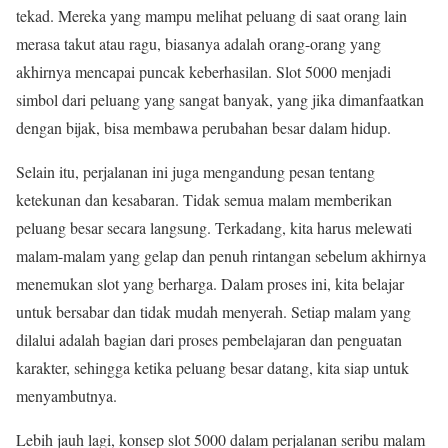
tekad. Mereka yang mampu melihat peluang di saat orang lain
merasa takut atau ragu, biasanya adalah orang-orang yang
akhirnya mencapai puncak keberhasilan. Slot 5000 menjadi
simbol dari peluang yang sangat banyak, yang jika dimanfaatkan
dengan bijak, bisa membawa perubahan besar dalam hidup.
Selain itu, perjalanan ini juga mengandung pesan tentang
ketekunan dan kesabaran. Tidak semua malam memberikan
peluang besar secara langsung. Terkadang, kita harus melewati
malam-malam yang gelap dan penuh rintangan sebelum akhirnya
menemukan slot yang berharga. Dalam proses ini, kita belajar
untuk bersabar dan tidak mudah menyerah. Setiap malam yang
dilalui adalah bagian dari proses pembelajaran dan penguatan
karakter, sehingga ketika peluang besar datang, kita siap untuk
menyambutnya.
Lebih jauh lagi, konsep slot 5000 dalam perjalanan seribu malam