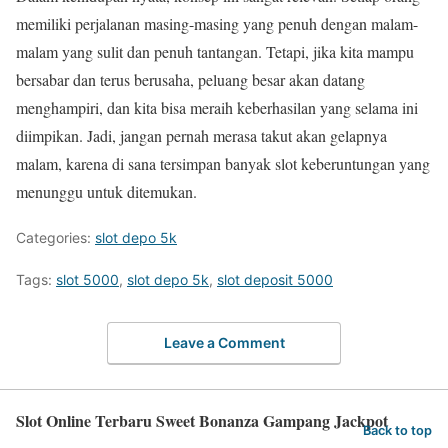
memiliki perjalanan masing-masing yang penuh dengan malam-
malam yang sulit dan penuh tantangan. Tetapi, jika kita mampu
bersabar dan terus berusaha, peluang besar akan datang
menghampiri, dan kita bisa meraih keberhasilan yang selama ini
diimpikan. Jadi, jangan pernah merasa takut akan gelapnya
malam, karena di sana tersimpan banyak slot keberuntungan yang
menunggu untuk ditemukan.
Categories:
slot depo 5k
Tags:
slot 5000
,
slot depo 5k
,
slot deposit 5000
Leave a Comment
Slot Online Terbaru Sweet Bonanza Gampang Jackpot
Back to top