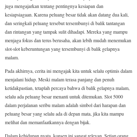
juga mengajarkan tentang pentingnya kesiapan dan
kesiapsiagaan. Karena peluang besar tidak akan datang dua kali,
dan seringkali peluang tersebut tersembunyi di balik tantangan
dan rintangan yang tampak sulit dihadapi. Mereka yang mampu
menjaga fokus dan terus berusaha, akan lebih mudah menemukan
slot-slot keberuntungan yang tersembunyi di balik gelapnya
malam.
Pada akhirnya, cerita ini mengajak kita untuk selalu optimis dalam
menjalani hidup. Meski malam terasa panjang dan penuh
ketidakpastian, tetaplah percaya bahwa di balik gelapnya malam,
selalu ada peluang besar menanti untuk ditemukan. Slot 5000
dalam perjalanan seribu malam adalah simbol dari harapan dan
peluang besar yang selalu ada di depan mata, jika kita mampu
melihat dan memanfaatkannya dengan bijak.
Dalam kehidupan nyata, konsep ini sangat relevan. Setiap orang