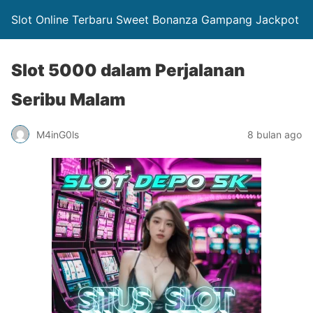
Slot Online Terbaru Sweet Bonanza Gampang Jackpot
Slot 5000 dalam Perjalanan
Seribu Malam
M4inG0ls
8 bulan ago