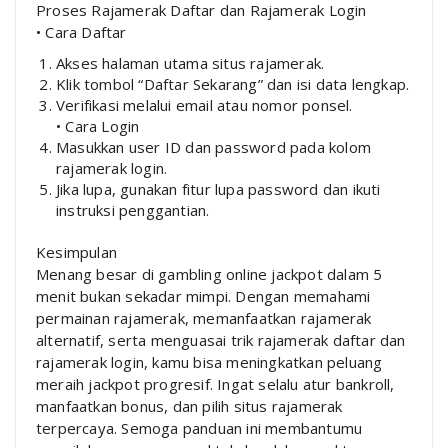
Proses Rajamerak Daftar dan Rajamerak Login
• Cara Daftar
Akses halaman utama situs rajamerak.
Klik tombol “Daftar Sekarang” dan isi data lengkap.
Verifikasi melalui email atau nomor ponsel.
• Cara Login
Masukkan user ID dan password pada kolom
rajamerak login.
Jika lupa, gunakan fitur lupa password dan ikuti
instruksi penggantian.
Kesimpulan
Menang besar di gambling online jackpot dalam 5
menit bukan sekadar mimpi. Dengan memahami
permainan rajamerak, memanfaatkan rajamerak
alternatif, serta menguasai trik rajamerak daftar dan
rajamerak login, kamu bisa meningkatkan peluang
meraih jackpot progresif. Ingat selalu atur bankroll,
manfaatkan bonus, dan pilih situs rajamerak
terpercaya. Semoga panduan ini membantumu