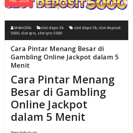
Feb, 2026
M4inG0ls
slot depo 5k
slot depo 5k
,
slot deposit
5000
,
slot qris
,
slot qris 5000
Cara Pintar Menang Besar di
Gambling Online Jackpot dalam 5
Menit
Cara Pintar Menang
Besar di Gambling
Online Jackpot
dalam 5 Menit
Pendahuluan