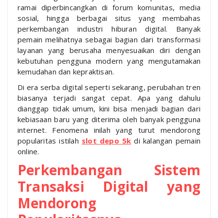
ramai diperbincangkan di forum komunitas, media
sosial, hingga berbagai situs yang membahas
perkembangan industri hiburan digital. Banyak
pemain melihatnya sebagai bagian dari transformasi
layanan yang berusaha menyesuaikan diri dengan
kebutuhan pengguna modern yang mengutamakan
kemudahan dan kepraktisan.
Di era serba digital seperti sekarang, perubahan tren
biasanya terjadi sangat cepat. Apa yang dahulu
dianggap tidak umum, kini bisa menjadi bagian dari
kebiasaan baru yang diterima oleh banyak pengguna
internet. Fenomena inilah yang turut mendorong
popularitas istilah
slot depo 5k
di kalangan pemain
online.
Perkembangan Sistem
Transaksi Digital yang
Mendorong