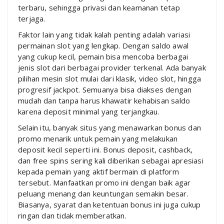
terbaru, sehingga privasi dan keamanan tetap
terjaga.
Faktor lain yang tidak kalah penting adalah variasi
permainan slot yang lengkap. Dengan saldo awal
yang cukup kecil, pemain bisa mencoba berbagai
jenis slot dari berbagai provider terkenal. Ada banyak
pilihan mesin slot mulai dari klasik, video slot, hingga
progresif jackpot. Semuanya bisa diakses dengan
mudah dan tanpa harus khawatir kehabisan saldo
karena deposit minimal yang terjangkau.
Selain itu, banyak situs yang menawarkan bonus dan
promo menarik untuk pemain yang melakukan
deposit kecil seperti ini. Bonus deposit, cashback,
dan free spins sering kali diberikan sebagai apresiasi
kepada pemain yang aktif bermain di platform
tersebut. Manfaatkan promo ini dengan baik agar
peluang menang dan keuntungan semakin besar.
Biasanya, syarat dan ketentuan bonus ini juga cukup
ringan dan tidak memberatkan.