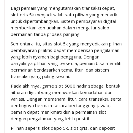
Bagi pemain yang mengutamakan transaksi cepat,
slot qris 5k menjadi salah satu pilihan yang menarik
untuk dipertimbangkan. Sistem pembayaran digital
memberikan kemudahan dalam mengatur saldo
permainan tanpa proses panjang.
Sementara itu, situs slot 5k yang menyediakan pilihan
pembayaran praktis dapat memberikan pengalaman
yang lebih nyaman bagi pengguna. Dengan
banyaknya pilihan yang tersedia, pemain bisa memilih
permainan berdasarkan tema, fitur, dan sistem
transaksi yang paling sesuai.
Pada akhirnya, game slot 5000 hadir sebagai bentuk
hiburan digital yang menawarkan kemudahan dan
variasi. Dengan memahami fitur, cara transaksi, serta
pentingnya bermain secara bertanggung jawab,
pemain dapat menikmati dunia permainan slot
dengan pengalaman yang lebih positif.
Pilihan seperti slot depo 5k, slot qris, dan deposit