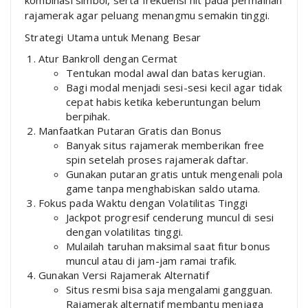
kombinasi simbol, serta frekuensi hit pada permainan
rajamerak agar peluang menangmu semakin tinggi.
Strategi Utama untuk Menang Besar
Atur Bankroll dengan Cermat
Tentukan modal awal dan batas kerugian.
Bagi modal menjadi sesi-sesi kecil agar tidak
cepat habis ketika keberuntungan belum
berpihak.
Manfaatkan Putaran Gratis dan Bonus
Banyak situs rajamerak memberikan free
spin setelah proses rajamerak daftar.
Gunakan putaran gratis untuk mengenali pola
game tanpa menghabiskan saldo utama.
Fokus pada Waktu dengan Volatilitas Tinggi
Jackpot progresif cenderung muncul di sesi
dengan volatilitas tinggi.
Mulailah taruhan maksimal saat fitur bonus
muncul atau di jam-jam ramai trafik.
Gunakan Versi Rajamerak Alternatif
Situs resmi bisa saja mengalami gangguan.
Rajamerak alternatif membantu menjaga