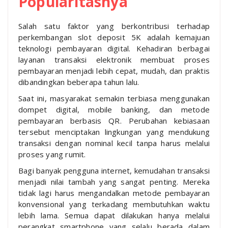
Popularitasnya
Salah satu faktor yang berkontribusi terhadap
perkembangan slot deposit 5K adalah kemajuan
teknologi pembayaran digital. Kehadiran berbagai
layanan transaksi elektronik membuat proses
pembayaran menjadi lebih cepat, mudah, dan praktis
dibandingkan beberapa tahun lalu.
Saat ini, masyarakat semakin terbiasa menggunakan
dompet digital, mobile banking, dan metode
pembayaran berbasis QR. Perubahan kebiasaan
tersebut menciptakan lingkungan yang mendukung
transaksi dengan nominal kecil tanpa harus melalui
proses yang rumit.
Bagi banyak pengguna internet, kemudahan transaksi
menjadi nilai tambah yang sangat penting. Mereka
tidak lagi harus mengandalkan metode pembayaran
konvensional yang terkadang membutuhkan waktu
lebih lama. Semua dapat dilakukan hanya melalui
perangkat smartphone yang selalu berada dalam