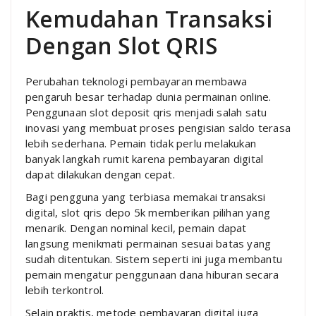
Kemudahan Transaksi
Dengan Slot QRIS
Perubahan teknologi pembayaran membawa
pengaruh besar terhadap dunia permainan online.
Penggunaan slot deposit qris menjadi salah satu
inovasi yang membuat proses pengisian saldo terasa
lebih sederhana. Pemain tidak perlu melakukan
banyak langkah rumit karena pembayaran digital
dapat dilakukan dengan cepat.
Bagi pengguna yang terbiasa memakai transaksi
digital, slot qris depo 5k memberikan pilihan yang
menarik. Dengan nominal kecil, pemain dapat
langsung menikmati permainan sesuai batas yang
sudah ditentukan. Sistem seperti ini juga membantu
pemain mengatur penggunaan dana hiburan secara
lebih terkontrol.
Selain praktis, metode pembayaran digital juga