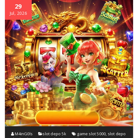
29
Jul, 2026
M4inG0ls
slot depo 5k
game slot 5000
,
slot depo