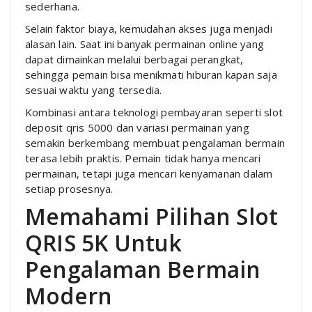
sederhana.
Selain faktor biaya, kemudahan akses juga menjadi
alasan lain. Saat ini banyak permainan online yang
dapat dimainkan melalui berbagai perangkat,
sehingga pemain bisa menikmati hiburan kapan saja
sesuai waktu yang tersedia.
Kombinasi antara teknologi pembayaran seperti slot
deposit qris 5000 dan variasi permainan yang
semakin berkembang membuat pengalaman bermain
terasa lebih praktis. Pemain tidak hanya mencari
permainan, tetapi juga mencari kenyamanan dalam
setiap prosesnya.
Memahami Pilihan Slot
QRIS 5K Untuk
Pengalaman Bermain
Modern