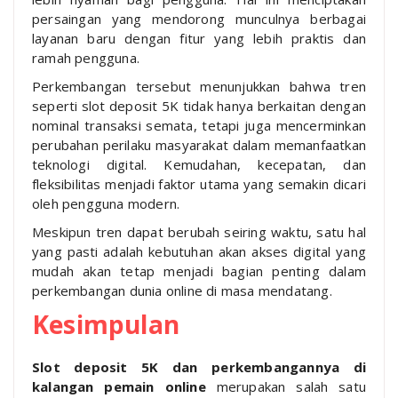
persaingan yang mendorong munculnya berbagai
layanan baru dengan fitur yang lebih praktis dan
ramah pengguna.
Perkembangan tersebut menunjukkan bahwa tren
seperti slot deposit 5K tidak hanya berkaitan dengan
nominal transaksi semata, tetapi juga mencerminkan
perubahan perilaku masyarakat dalam memanfaatkan
teknologi digital. Kemudahan, kecepatan, dan
fleksibilitas menjadi faktor utama yang semakin dicari
oleh pengguna modern.
Meskipun tren dapat berubah seiring waktu, satu hal
yang pasti adalah kebutuhan akan akses digital yang
mudah akan tetap menjadi bagian penting dalam
perkembangan dunia online di masa mendatang.
Kesimpulan
Slot deposit 5K dan perkembangannya di
kalangan pemain online
merupakan salah satu