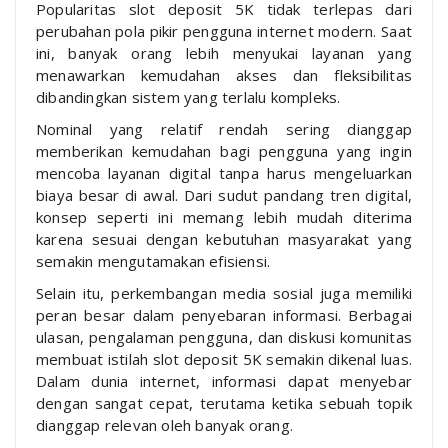
Popularitas slot deposit 5K tidak terlepas dari
perubahan pola pikir pengguna internet modern. Saat
ini, banyak orang lebih menyukai layanan yang
menawarkan kemudahan akses dan fleksibilitas
dibandingkan sistem yang terlalu kompleks.
Nominal yang relatif rendah sering dianggap
memberikan kemudahan bagi pengguna yang ingin
mencoba layanan digital tanpa harus mengeluarkan
biaya besar di awal. Dari sudut pandang tren digital,
konsep seperti ini memang lebih mudah diterima
karena sesuai dengan kebutuhan masyarakat yang
semakin mengutamakan efisiensi.
Selain itu, perkembangan media sosial juga memiliki
peran besar dalam penyebaran informasi. Berbagai
ulasan, pengalaman pengguna, dan diskusi komunitas
membuat istilah slot deposit 5K semakin dikenal luas.
Dalam dunia internet, informasi dapat menyebar
dengan sangat cepat, terutama ketika sebuah topik
dianggap relevan oleh banyak orang.