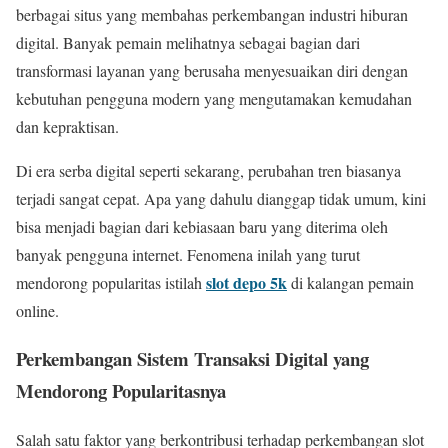
berbagai situs yang membahas perkembangan industri hiburan
digital. Banyak pemain melihatnya sebagai bagian dari
transformasi layanan yang berusaha menyesuaikan diri dengan
kebutuhan pengguna modern yang mengutamakan kemudahan
dan kepraktisan.
Di era serba digital seperti sekarang, perubahan tren biasanya
terjadi sangat cepat. Apa yang dahulu dianggap tidak umum, kini
bisa menjadi bagian dari kebiasaan baru yang diterima oleh
banyak pengguna internet. Fenomena inilah yang turut
slot depo 5k
mendorong popularitas istilah
di kalangan pemain
online.
Perkembangan Sistem Transaksi Digital yang
Mendorong Popularitasnya
Salah satu faktor yang berkontribusi terhadap perkembangan slot