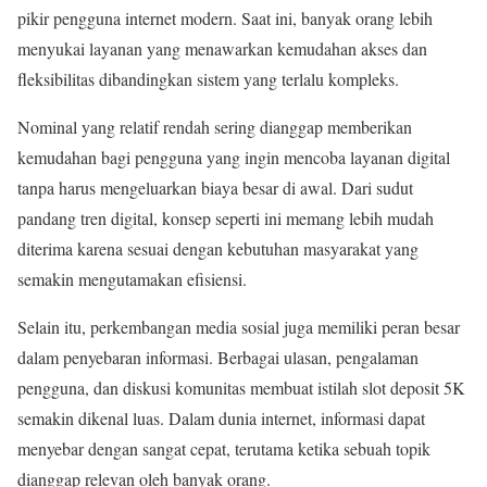
pikir pengguna internet modern. Saat ini, banyak orang lebih
menyukai layanan yang menawarkan kemudahan akses dan
fleksibilitas dibandingkan sistem yang terlalu kompleks.
Nominal yang relatif rendah sering dianggap memberikan
kemudahan bagi pengguna yang ingin mencoba layanan digital
tanpa harus mengeluarkan biaya besar di awal. Dari sudut
pandang tren digital, konsep seperti ini memang lebih mudah
diterima karena sesuai dengan kebutuhan masyarakat yang
semakin mengutamakan efisiensi.
Selain itu, perkembangan media sosial juga memiliki peran besar
dalam penyebaran informasi. Berbagai ulasan, pengalaman
pengguna, dan diskusi komunitas membuat istilah slot deposit 5K
semakin dikenal luas. Dalam dunia internet, informasi dapat
menyebar dengan sangat cepat, terutama ketika sebuah topik
dianggap relevan oleh banyak orang.