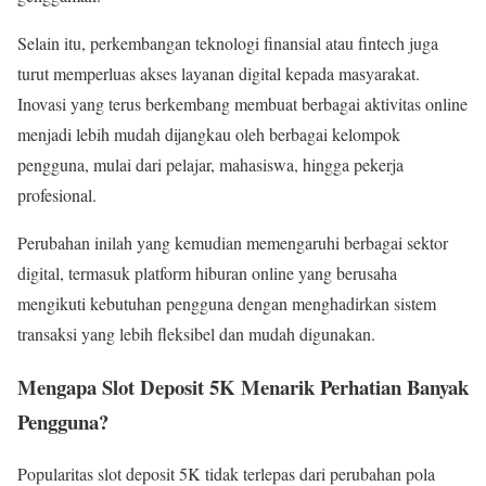
Selain itu, perkembangan teknologi finansial atau fintech juga
turut memperluas akses layanan digital kepada masyarakat.
Inovasi yang terus berkembang membuat berbagai aktivitas online
menjadi lebih mudah dijangkau oleh berbagai kelompok
pengguna, mulai dari pelajar, mahasiswa, hingga pekerja
profesional.
Perubahan inilah yang kemudian memengaruhi berbagai sektor
digital, termasuk platform hiburan online yang berusaha
mengikuti kebutuhan pengguna dengan menghadirkan sistem
transaksi yang lebih fleksibel dan mudah digunakan.
Mengapa Slot Deposit 5K Menarik Perhatian Banyak
Pengguna?
Popularitas slot deposit 5K tidak terlepas dari perubahan pola