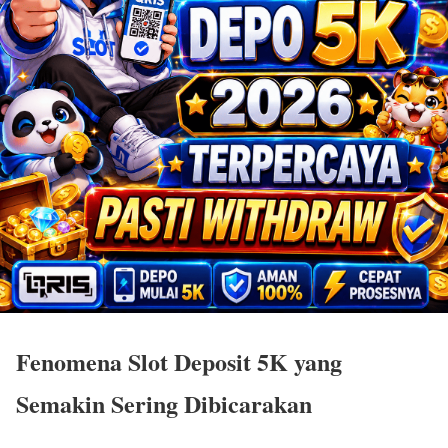
Fenomena Slot Deposit 5K yang
Semakin Sering Dibicarakan