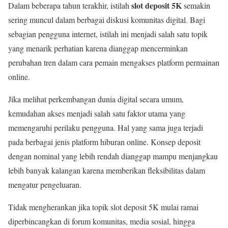
slot deposit 5K
Dalam beberapa tahun terakhir, istilah
semakin
sering muncul dalam berbagai diskusi komunitas digital. Bagi
sebagian pengguna internet, istilah ini menjadi salah satu topik
yang menarik perhatian karena dianggap mencerminkan
perubahan tren dalam cara pemain mengakses platform permainan
online.
Jika melihat perkembangan dunia digital secara umum,
kemudahan akses menjadi salah satu faktor utama yang
memengaruhi perilaku pengguna. Hal yang sama juga terjadi
pada berbagai jenis platform hiburan online. Konsep deposit
dengan nominal yang lebih rendah dianggap mampu menjangkau
lebih banyak kalangan karena memberikan fleksibilitas dalam
mengatur pengeluaran.
Tidak mengherankan jika topik slot deposit 5K mulai ramai
diperbincangkan di forum komunitas, media sosial, hingga