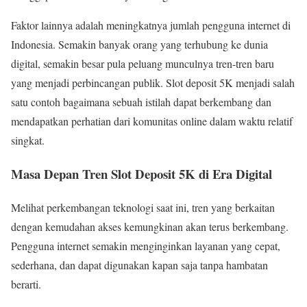
Faktor lainnya adalah meningkatnya jumlah pengguna internet di
Indonesia. Semakin banyak orang yang terhubung ke dunia
digital, semakin besar pula peluang munculnya tren-tren baru
yang menjadi perbincangan publik. Slot deposit 5K menjadi salah
satu contoh bagaimana sebuah istilah dapat berkembang dan
mendapatkan perhatian dari komunitas online dalam waktu relatif
singkat.
Masa Depan Tren Slot Deposit 5K di Era Digital
Melihat perkembangan teknologi saat ini, tren yang berkaitan
dengan kemudahan akses kemungkinan akan terus berkembang.
Pengguna internet semakin menginginkan layanan yang cepat,
sederhana, dan dapat digunakan kapan saja tanpa hambatan
berarti.