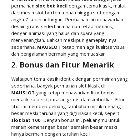
permainan
slot bet kecil
dengan tema klasik, mulai
dari mesin slot bertema buah hingga slot dengan
angka 7 keberuntungan. Permainan ini menawarkan
desain grafis sederhana namun tetap menarik,
dengan animasi yang halus dan suara yang
menyenangkan. Bahkan meskipun gameplay-nya
sederhana,
MAUSLOT
tetap menjaga kualitas visual
dan pengalaman bermain yang memuaskan.
2.
Bonus dan Fitur Menarik
Walaupun tema klasik identik dengan permainan yang
sederhana, banyak permainan slot klasik di
MAUSLOT
yang tetap menawarkan fitur bonus
menarik, seperti putaran gratis dan simbol liar. Fitur-
fitur ini memberi peluang tambahan untuk menang
besar meski taruhan yang digunakan kecil, seperti
slot bet 100
. Dengan bonus ini, peluangmu untuk
meraih kemenangan besar semakin besar meski
hanya bermain dengan taruhan kecil.