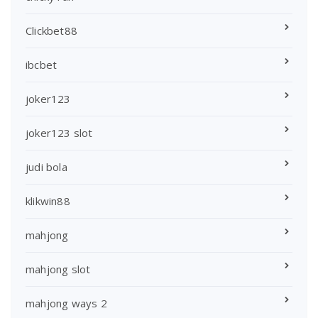
Clickbet88
ibcbet
joker123
joker123 slot
judi bola
klikwin88
mahjong
mahjong slot
mahjong ways 2