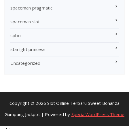
spaceman pragmatic
spaceman slot
spbo
starlight princess
Uncategorized
Copyright © 2026 Slot Online Terbaru Sweet Bonanza
Gampang Jackpot | Powered by
Specia WordPress Theme