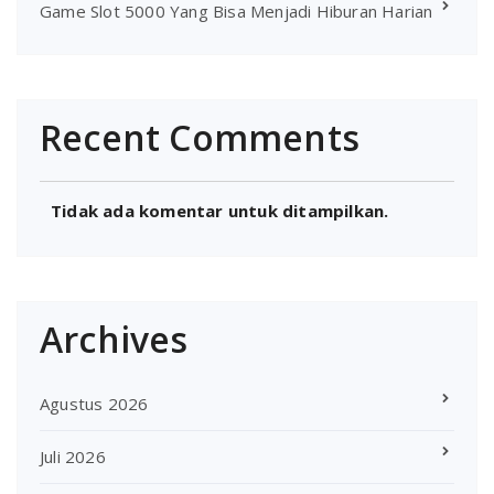
Game Slot 5000 Yang Bisa Menjadi Hiburan Harian
Recent Comments
Tidak ada komentar untuk ditampilkan.
Archives
Agustus 2026
Juli 2026