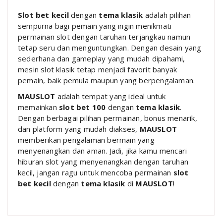
Slot bet kecil
dengan
tema klasik
adalah pilihan
sempurna bagi pemain yang ingin menikmati
permainan slot dengan taruhan terjangkau namun
tetap seru dan menguntungkan. Dengan desain yang
sederhana dan gameplay yang mudah dipahami,
mesin slot klasik tetap menjadi favorit banyak
pemain, baik pemula maupun yang berpengalaman.
MAUSLOT
adalah tempat yang ideal untuk
memainkan
slot bet 100
dengan
tema klasik
.
Dengan berbagai pilihan permainan, bonus menarik,
dan platform yang mudah diakses,
MAUSLOT
memberikan pengalaman bermain yang
menyenangkan dan aman. Jadi, jika kamu mencari
hiburan slot yang menyenangkan dengan taruhan
kecil, jangan ragu untuk mencoba permainan
slot
bet kecil
dengan
tema klasik
di
MAUSLOT
!