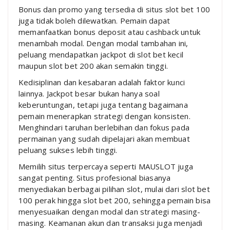
Bonus dan promo yang tersedia di situs slot bet 100
juga tidak boleh dilewatkan. Pemain dapat
memanfaatkan bonus deposit atau cashback untuk
menambah modal. Dengan modal tambahan ini,
peluang mendapatkan jackpot di slot bet kecil
maupun slot bet 200 akan semakin tinggi.
Kedisiplinan dan kesabaran adalah faktor kunci
lainnya. Jackpot besar bukan hanya soal
keberuntungan, tetapi juga tentang bagaimana
pemain menerapkan strategi dengan konsisten.
Menghindari taruhan berlebihan dan fokus pada
permainan yang sudah dipelajari akan membuat
peluang sukses lebih tinggi.
Memilih situs terpercaya seperti MAUSLOT juga
sangat penting. Situs profesional biasanya
menyediakan berbagai pilihan slot, mulai dari slot bet
100 perak hingga slot bet 200, sehingga pemain bisa
menyesuaikan dengan modal dan strategi masing-
masing. Keamanan akun dan transaksi juga menjadi