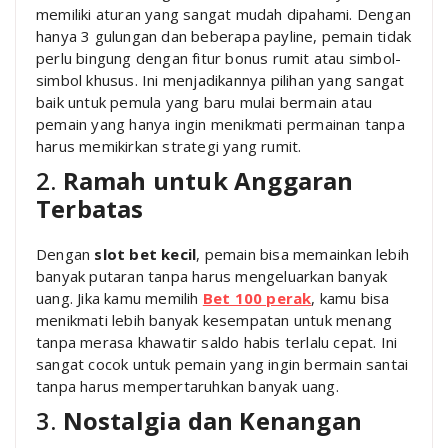
memiliki aturan yang sangat mudah dipahami. Dengan
hanya 3 gulungan dan beberapa payline, pemain tidak
perlu bingung dengan fitur bonus rumit atau simbol-
simbol khusus. Ini menjadikannya pilihan yang sangat
baik untuk pemula yang baru mulai bermain atau
pemain yang hanya ingin menikmati permainan tanpa
harus memikirkan strategi yang rumit.
2.
Ramah untuk Anggaran
Terbatas
Dengan
slot bet kecil
, pemain bisa memainkan lebih
banyak putaran tanpa harus mengeluarkan banyak
uang. Jika kamu memilih
Bet 100 perak
, kamu bisa
menikmati lebih banyak kesempatan untuk menang
tanpa merasa khawatir saldo habis terlalu cepat. Ini
sangat cocok untuk pemain yang ingin bermain santai
tanpa harus mempertaruhkan banyak uang.
3.
Nostalgia dan Kenangan