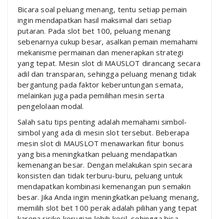
Bicara soal peluang menang, tentu setiap pemain
ingin mendapatkan hasil maksimal dari setiap
putaran. Pada slot bet 100, peluang menang
sebenarnya cukup besar, asalkan pemain memahami
mekanisme permainan dan menerapkan strategi
yang tepat. Mesin slot di MAUSLOT dirancang secara
adil dan transparan, sehingga peluang menang tidak
bergantung pada faktor keberuntungan semata,
melainkan juga pada pemilihan mesin serta
pengelolaan modal.
Salah satu tips penting adalah memahami simbol-
simbol yang ada di mesin slot tersebut. Beberapa
mesin slot di MAUSLOT menawarkan fitur bonus
yang bisa meningkatkan peluang mendapatkan
kemenangan besar. Dengan melakukan spin secara
konsisten dan tidak terburu-buru, peluang untuk
mendapatkan kombinasi kemenangan pun semakin
besar. Jika Anda ingin meningkatkan peluang menang,
memilih slot bet 100 perak adalah pilihan yang tepat
karena risiko kerugian lebih kecil, sehingga bisa