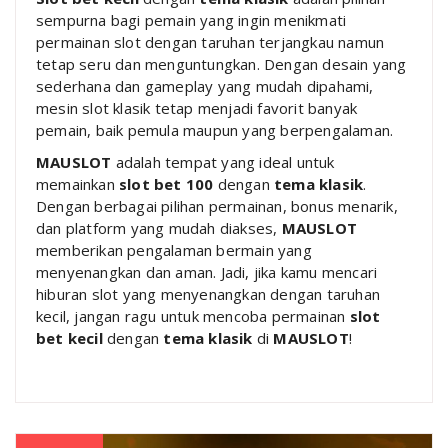
sempurna bagi pemain yang ingin menikmati
permainan slot dengan taruhan terjangkau namun
tetap seru dan menguntungkan. Dengan desain yang
sederhana dan gameplay yang mudah dipahami,
mesin slot klasik tetap menjadi favorit banyak
pemain, baik pemula maupun yang berpengalaman.
MAUSLOT
adalah tempat yang ideal untuk
memainkan
slot bet 100
dengan
tema klasik
.
Dengan berbagai pilihan permainan, bonus menarik,
dan platform yang mudah diakses,
MAUSLOT
memberikan pengalaman bermain yang
menyenangkan dan aman. Jadi, jika kamu mencari
hiburan slot yang menyenangkan dengan taruhan
kecil, jangan ragu untuk mencoba permainan
slot
bet kecil
dengan
tema klasik
di
MAUSLOT
!