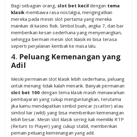
Bagi sebagian orang,
slot bet kecil
dengan
tema
klasik
membawa rasa nostalgia, mengingatkan
mereka pada mesin slot pertama yang mereka
mainkan di kasino fisik. Simbol buah, angka 7, dan bar
memberikan kesan sederhana yang menyenangkan,
sehingga bermain mesin slot klasik ini bisa terasa
seperti perjalanan kembali ke masa lalu.
4.
Peluang Kemenangan yang
Adil
Meski permainan slot klasik lebih sederhana, peluang
untuk menang tidak kalah menarik. Banyak permainan
slot bet 100
dengan tema klasik masih menawarkan
pembayaran yang cukup menguntungkan, terutama
jika kamu mendapatkan simbol pencar (scatter) atau
simbol liar (wild) yang bisa memberikan kemenangan
lebih besar. Mesin slot klasik sering kali memiliki RTP
(Return to Player) yang cukup stabil, memberikan
pemain peluang kemenangan yang adil.