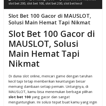
slot bet 200
,
slot bet 100
,
slot bet 200
,
slot bet kecil
Slot Bet 100 Gacor di MAUSLOT,
Solusi Main Hemat Tapi Nikmat
Slot Bet 100 Gacor di
MAUSLOT, Solusi
Main Hemat Tapi
Nikmat
Di dunia slot online, mencari game dengan taruhan
kecil tapi tetap memberikan keuntungan besar
memang dambaan setiap pemain. Untungnya, di
MAUSLOT, kamu bisa menemukan berbagai pilihan
slot bet 100
yang gacor dan sangat
menguntungkan. Ini solusi tepat buat kamu yang ingin