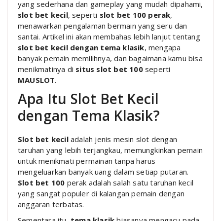
yang sederhana dan gameplay yang mudah dipahami,
slot bet kecil
, seperti
slot bet 100 perak
,
menawarkan pengalaman bermain yang seru dan
santai. Artikel ini akan membahas lebih lanjut tentang
slot bet kecil dengan tema klasik
, mengapa
banyak pemain memilihnya, dan bagaimana kamu bisa
menikmatinya di
situs slot bet 100
seperti
MAUSLOT
.
Apa Itu Slot Bet Kecil
dengan Tema Klasik?
Slot bet kecil
adalah jenis mesin slot dengan
taruhan yang lebih terjangkau, memungkinkan pemain
untuk menikmati permainan tanpa harus
mengeluarkan banyak uang dalam setiap putaran.
Slot bet 100
perak adalah salah satu taruhan kecil
yang sangat populer di kalangan pemain dengan
anggaran terbatas.
Sementara itu,
tema klasik
biasanya mengacu pada