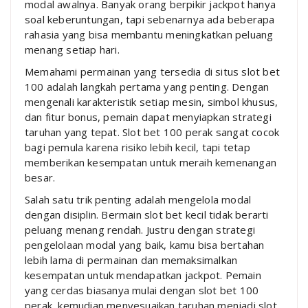
modal awalnya. Banyak orang berpikir jackpot hanya
soal keberuntungan, tapi sebenarnya ada beberapa
rahasia yang bisa membantu meningkatkan peluang
menang setiap hari.
Memahami permainan yang tersedia di situs slot bet
100 adalah langkah pertama yang penting. Dengan
mengenali karakteristik setiap mesin, simbol khusus,
dan fitur bonus, pemain dapat menyiapkan strategi
taruhan yang tepat. Slot bet 100 perak sangat cocok
bagi pemula karena risiko lebih kecil, tapi tetap
memberikan kesempatan untuk meraih kemenangan
besar.
Salah satu trik penting adalah mengelola modal
dengan disiplin. Bermain slot bet kecil tidak berarti
peluang menang rendah. Justru dengan strategi
pengelolaan modal yang baik, kamu bisa bertahan
lebih lama di permainan dan memaksimalkan
kesempatan untuk mendapatkan jackpot. Pemain
yang cerdas biasanya mulai dengan slot bet 100
perak, kemudian menyesuaikan taruhan menjadi slot