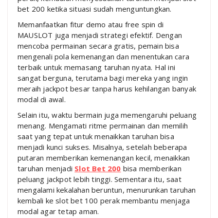
bet 200 ketika situasi sudah menguntungkan.
Memanfaatkan fitur demo atau free spin di
MAUSLOT juga menjadi strategi efektif. Dengan
mencoba permainan secara gratis, pemain bisa
mengenali pola kemenangan dan menentukan cara
terbaik untuk memasang taruhan nyata. Hal ini
sangat berguna, terutama bagi mereka yang ingin
meraih jackpot besar tanpa harus kehilangan banyak
modal di awal.
Selain itu, waktu bermain juga memengaruhi peluang
menang. Mengamati ritme permainan dan memilih
saat yang tepat untuk menaikkan taruhan bisa
menjadi kunci sukses. Misalnya, setelah beberapa
putaran memberikan kemenangan kecil, menaikkan
taruhan menjadi
Slot Bet 200
bisa memberikan
peluang jackpot lebih tinggi. Sementara itu, saat
mengalami kekalahan beruntun, menurunkan taruhan
kembali ke slot bet 100 perak membantu menjaga
modal agar tetap aman.