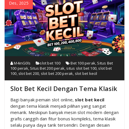
Des, 2025
M4inG0ls
slot bet 100
Bet 100 perak
,
Situs Bet
100 perak
,
Situs Bet 200 perak
,
situs slot bet 100
,
slot bet
100
,
slot bet 200
,
slot bet 200 perak
,
slot bet kecil
Slot Bet Kecil Dengan Tema Klasik
Bagi banyak pemain slot online,
slot bet kecil
dengan tema klasik menjadi pilihan yang sangat
menarik. Meskipun banyak mesin slot modern dengan
grafis canggih dan fitur bonus kompleks, tema klasik
selalu punya daya tarik tersendiri. Dengan desain