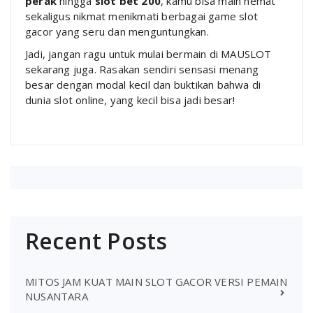
perak
hingga
slot bet 200
, kamu bisa main hemat
sekaligus nikmat menikmati berbagai game slot
gacor yang seru dan menguntungkan.
Jadi, jangan ragu untuk mulai bermain di MAUSLOT
sekarang juga. Rasakan sendiri sensasi menang
besar dengan modal kecil dan buktikan bahwa di
dunia slot online, yang kecil bisa jadi besar!
Recent Posts
MITOS JAM KUAT MAIN SLOT GACOR VERSI PEMAIN
NUSANTARA