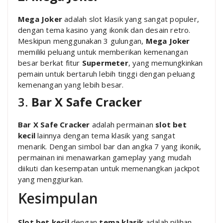
Mega Joker
adalah slot klasik yang sangat populer,
dengan tema kasino yang ikonik dan desain retro.
Meskipun menggunakan 3 gulungan,
Mega Joker
memiliki peluang untuk memberikan kemenangan
besar berkat fitur
Supermeter
, yang memungkinkan
pemain untuk bertaruh lebih tinggi dengan peluang
kemenangan yang lebih besar.
3.
Bar X Safe Cracker
Bar X Safe Cracker
adalah permainan
slot bet
kecil
lainnya dengan tema klasik yang sangat
menarik. Dengan simbol bar dan angka 7 yang ikonik,
permainan ini menawarkan gameplay yang mudah
diikuti dan kesempatan untuk memenangkan jackpot
yang menggiurkan.
Kesimpulan
Slot bet kecil
dengan
tema klasik
adalah pilihan