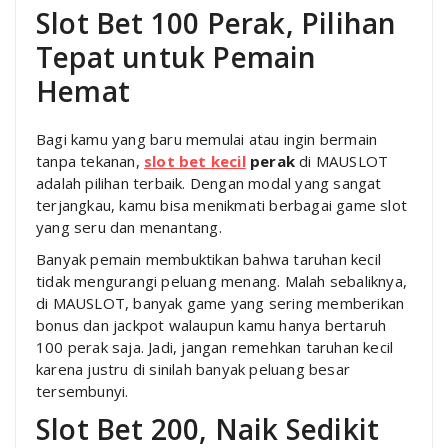
Slot Bet 100 Perak, Pilihan
Tepat untuk Pemain
Hemat
Bagi kamu yang baru memulai atau ingin bermain
tanpa tekanan,
slot bet kecil
perak
di MAUSLOT
adalah pilihan terbaik. Dengan modal yang sangat
terjangkau, kamu bisa menikmati berbagai game slot
yang seru dan menantang.
Banyak pemain membuktikan bahwa taruhan kecil
tidak mengurangi peluang menang. Malah sebaliknya,
di MAUSLOT, banyak game yang sering memberikan
bonus dan jackpot walaupun kamu hanya bertaruh
100 perak saja. Jadi, jangan remehkan taruhan kecil
karena justru di sinilah banyak peluang besar
tersembunyi.
Slot Bet 200, Naik Sedikit