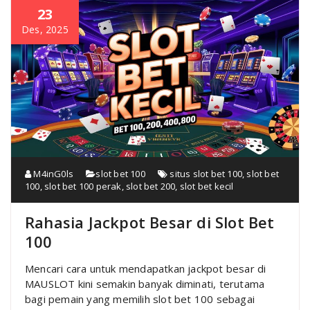
23
Des, 2025
M4inG0ls
slot bet 100
situs slot bet 100
,
slot bet
100
,
slot bet 100 perak
,
slot bet 200
,
slot bet kecil
Rahasia Jackpot Besar di Slot Bet
100
Mencari cara untuk mendapatkan jackpot besar di
MAUSLOT kini semakin banyak diminati, terutama
bagi pemain yang memilih slot bet 100 sebagai